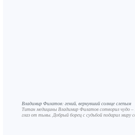
Владимир Филатов: гений, вернувший солнце слепым
Титан медицины Владимир Филатов сотворил чудо – п
глаз от тьмы. Добрый борец с судьбой подарил миру с