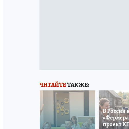
ЧИТАЙТЕ
ТАКЖЕ:
В России 
«Фермера 
проект К