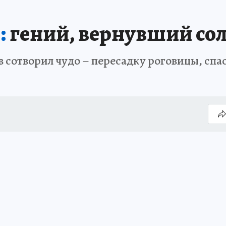
:
гений, вернувший со
отворил чудо – пересадку роговицы, спас