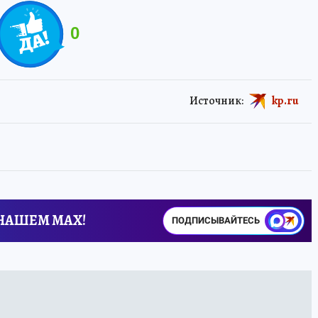
0
Источник:
kp.ru
 НАШЕМ MAX!
ПОДПИСЫВАЙТЕСЬ