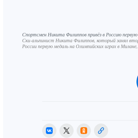
Спортсмен Никита Филиппов привёз в Россию первую
Ски-альпинист Никита Филиппов, который занял втор
России первую медаль на Олимпийских играх в Милане,