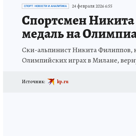
ИСПЫТАНО НА СЕБЕ
24 февраля 2026 6:55
СПОРТ: НОВОСТИ И АНАЛИТИКА
Спортсмен Никита
медаль на Олимпиа
Ски-альпинист Никита Филиппов, ко
Олимпийских играх в Милане, верн
Источник:
kp.ru