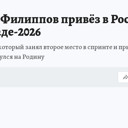
 Филиппов привёз в Ро
де-2026
торый занял второе место в спринте и пр
улся на Родину