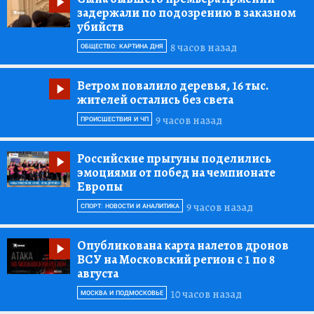
задержали по подозрению в заказном
убийств
8 часов назад
ОБЩЕСТВО: КАРТИНА ДНЯ
Ветром повалило деревья, 16 тыс.
жителей остались без света
9 часов назад
ПРОИСШЕСТВИЯ И ЧП
Российские прыгуны поделились
эмоциями от побед на чемпионате
Европы
9 часов назад
СПОРТ: НОВОСТИ И АНАЛИТИКА
Опубликована карта налетов дронов
ВСУ на Московский регион с 1 по 8
августа
10 часов назад
МОСКВА И ПОДМОСКОВЬЕ