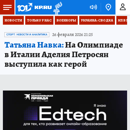
НОВОСТИ
ТОЛЬКО У НАС
ВОЕНКОРЫ
УКРАИНА: СВОДКА
КП В М
26 февраля 2026 21:25
СПОРТ: НОВОСТИ И АНАЛИТИКА
Татьяна Навка:
На Олимпиаде
в Италии Аделия Петросян
выступила как герой