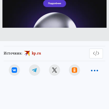
Источник:
kp.ru