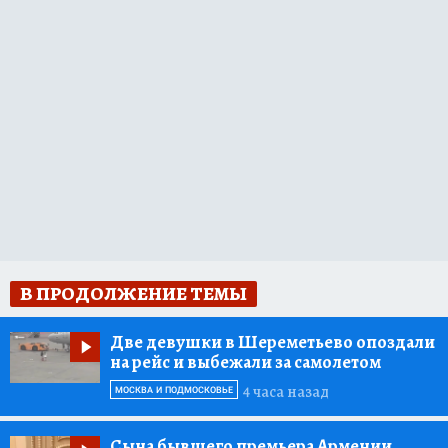
В ПРОДОЛЖЕНИЕ ТЕМЫ
Две девушки в Шереметьево опоздали
на рейс и выбежали за самолетом
4 часа назад
МОСКВА И ПОДМОСКОВЬЕ
Сына бывшего премьера Армении