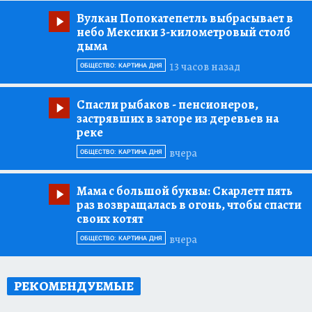
Вулкан Попокатепетль выбрасывает в
небо Мексики 3-километровый столб
дыма
13 часов назад
ОБЩЕСТВО: КАРТИНА ДНЯ
Спасли рыбаков
- пенсионеров,
застрявших в заторе из деревьев на
реке
вчера
ОБЩЕСТВО: КАРТИНА ДНЯ
Мама с большой буквы:
Скарлетт пять
раз возвращалась в огонь, чтобы спасти
своих котят
вчера
ОБЩЕСТВО: КАРТИНА ДНЯ
РЕКОМЕНДУЕМЫЕ