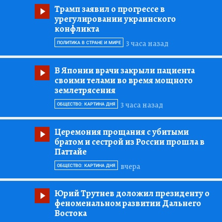
Трамп заявил о прогрессе в
урегулировании украинского
конфликта
3 часа назад
ПОЛИТИКА В СТРАНЕ И МИРЕ
В Японии врачи закрыли пациента
своими телами во время мощного
землетрясения
3 часа назад
ОБЩЕСТВО: КАРТИНА ДНЯ
Церемония прощания с убитыми
братом и сестрой из России прошла в
Паттайе
вчера
ОБЩЕСТВО: КАРТИНА ДНЯ
Юрий Трутнев доложил президенту о
феноменальном развитии Дальнего
Востока