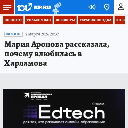
НОВОСТИ
ТОЛЬКО У НАС
ВОЕНКОРЫ
УКРАИНА: СВОДКА
КП В М
2 марта 2026 20:37
КИНО И ТВ.
Мария Аронова рассказала,
почему влюбилась в
Харламова