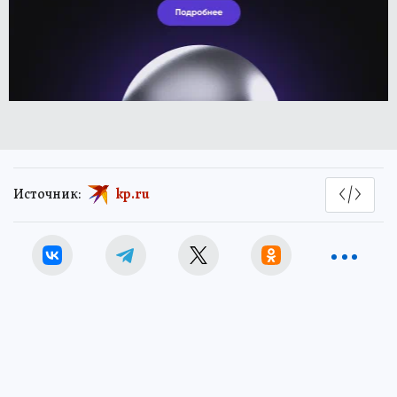
Источник:
kp.ru