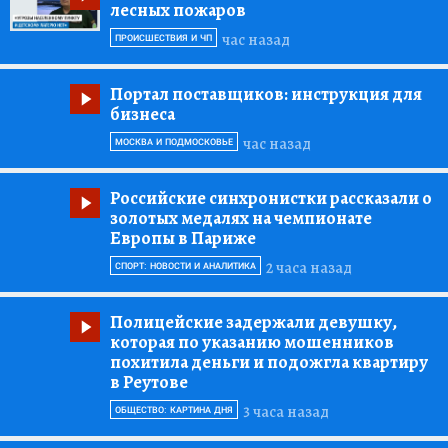
лесных пожаров
час назад
ПРОИСШЕСТВИЯ И ЧП
Портал поставщиков:
инструкция для
бизнеса
час назад
МОСКВА И ПОДМОСКОВЬЕ
Российские синхронистки рассказали о
золотых медалях на чемпионате
Европы в Париже
2 часа назад
СПОРТ: НОВОСТИ И АНАЛИТИКА
Полицейские задержали девушку,
которая по указанию мошенников
похитила деньги и подожгла квартиру
в Реутове
3 часа назад
ОБЩЕСТВО: КАРТИНА ДНЯ