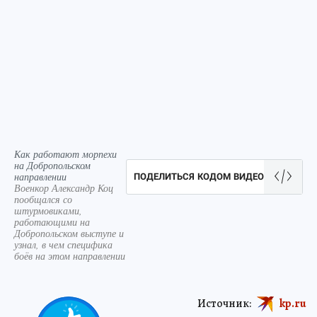
Как работают морпехи
на Добропольском
направлении
ПОДЕЛИТЬСЯ КОДОМ ВИДЕО
Военкор Александр Коц
пообщался со
штурмовиками,
работающими на
Добропольском выступе и
узнал, в чем специфика
боёв на этом направлении
Источник:
kp.ru