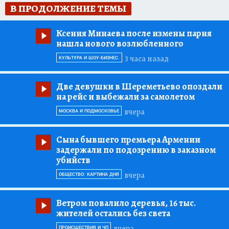
В ПРОДОЛЖЕНИЕ ТЕМЫ
Ксения Минаева после измены парня
нашла нового возлюбленного
3 часа назад
КУЛЬТУРА И ШОУ-БИЗНЕС.
Две девушки в Шереметьево опоздали
на рейс и выбежали за самолетом
вчера
МОСКВА И ПОДМОСКОВЬЕ
Сына бывшего премьера Армении
задержали по подозрению в заказном
убийств
вчера
ОБЩЕСТВО: КАРТИНА ДНЯ
Ветром повалило деревья, 16 тыс.
жителей остались без света
вчера
ПРОИСШЕСТВИЯ И ЧП