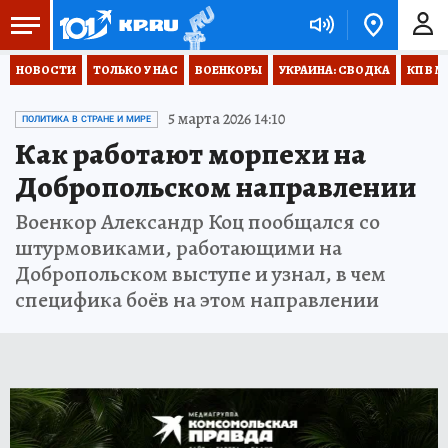
НОВОСТИ
ТОЛЬКО У НАС
ВОЕНКОРЫ
УКРАИНА: СВОДКА
КП В М
5 марта 2026 14:10
ПОЛИТИКА В СТРАНЕ И МИРЕ
Как работают морпехи на
Добропольском направлении
Военкор Александр Коц пообщался со
штурмовиками, работающими на
Добропольском выступе и узнал, в чем
специфика боёв на этом направлении