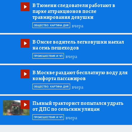
В Тюмени следователи работают в
парке аттракционов после
травмирования девушки
вчера
ОБЩЕСТВО: КАРТИНА ДНЯ
В Омске водитель легковушки наехал
на семь пешеходов
вчера
ПРОИСШЕСТВИЯ И ЧП
В Москве раздают бесплатную воду для
комфорта пассажиров
вчера
ОБЩЕСТВО: КАРТИНА ДНЯ
Пьяный тракторист попытался удрать
от ДПС по сельским улицам
вчера
ПРОИСШЕСТВИЯ И ЧП