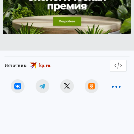
Источник:
kp.ru