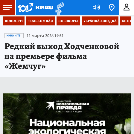
НОВОСТИ
ТОЛЬКО У НАС
ВОЕНКОРЫ
УКРАИНА: СВОДКА
КП В М
11 марта 2026 19:31
КИНО И ТВ.
Редкий выход Ходченковой
на премьере фильма
«Жемчуг»