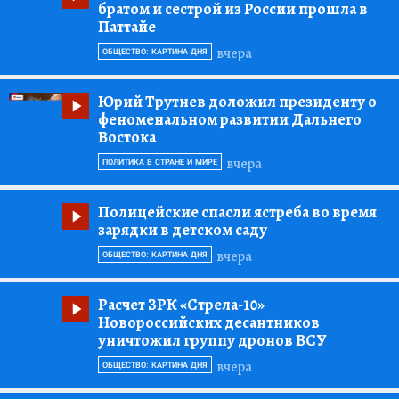
братом и сестрой из России прошла в
Паттайе
вчера
ОБЩЕСТВО: КАРТИНА ДНЯ
Юрий Трутнев доложил президенту о
феноменальном развитии Дальнего
Востока
вчера
ПОЛИТИКА В СТРАНЕ И МИРЕ
Полицейские спасли ястреба во время
зарядки в детском саду
вчера
ОБЩЕСТВО: КАРТИНА ДНЯ
Расчет ЗРК «Стрела-10»
Новороссийских десантников
уничтожил группу дронов ВСУ
вчера
ОБЩЕСТВО: КАРТИНА ДНЯ