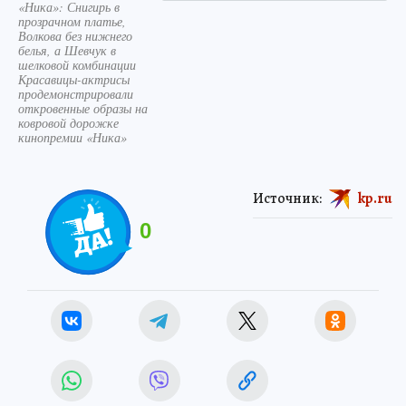
«Ника»: Снигирь в
прозрачном платье,
Волкова без нижнего
белья, а Шевчук в
шелковой комбинации
Красавицы-актрисы
продемонстрировали
откровенные образы на
ковровой дорожке
кинопремии «Ника»
Источник:
kp.ru
0