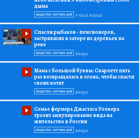
дыма
4 часа назад
ОБЩЕСТВО: КАРТИНА ДНЯ
Спасли рыбаков
- пенсионеров,
застрявших в заторе из деревьев на
реке
вчера
ОБЩЕСТВО: КАРТИНА ДНЯ
Мама с большой буквы:
Скарлетт пять
раз возвращалась в огонь, чтобы спасти
своих котят
вчера
ОБЩЕСТВО: КАРТИНА ДНЯ
Семье фермера Джастаса Уолкера
грозит аннулирование вида на
жительство в России
вчера
ОБЩЕСТВО: КАРТИНА ДНЯ