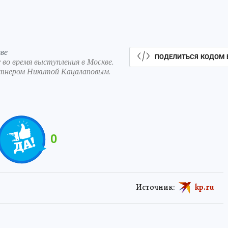
ве
ПОДЕЛИТЬСЯ КОДОМ 
во время выступления в Москве.
артнером Никитой Кацалаповым.
0
Источник:
kp.ru