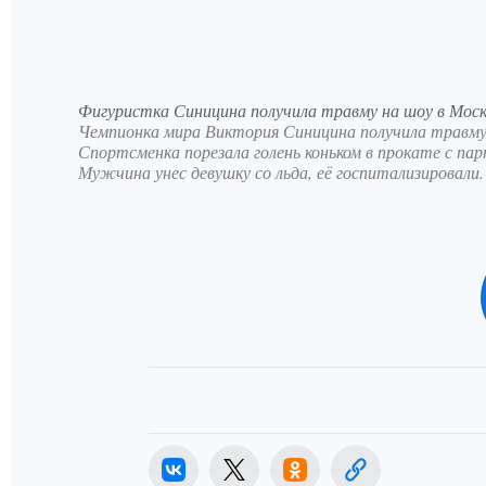
Фигуристка Синицина получила травму на шоу в Моск
Чемпионка мира Виктория Синицина получила травму 
Спортсменка порезала голень коньком в прокате с п
Мужчина унес девушку со льда, её госпитализировали.