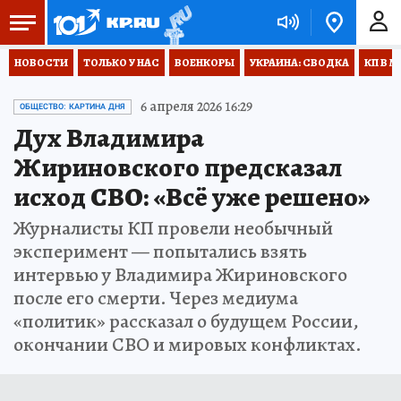
НОВОСТИ
ТОЛЬКО У НАС
ВОЕНКОРЫ
УКРАИНА: СВОДКА
КП В М
6 апреля 2026 16:29
ОБЩЕСТВО: КАРТИНА ДНЯ
Дух Владимира
Жириновского предсказал
исход СВО: «Всё уже решено»
Журналисты КП провели необычный
эксперимент — попытались взять
интервью у Владимира Жириновского
после его смерти. Через медиума
«политик» рассказал о будущем России,
окончании СВО и мировых конфликтах.