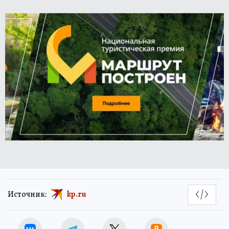
Источник:
kp.ru