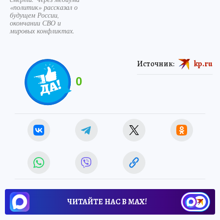
«политик» рассказал о
будущем России,
окончании СВО и
мировых конфликтах.
Источник:
kp.ru
0
ЧИТАЙТЕ НАС В МАХ!