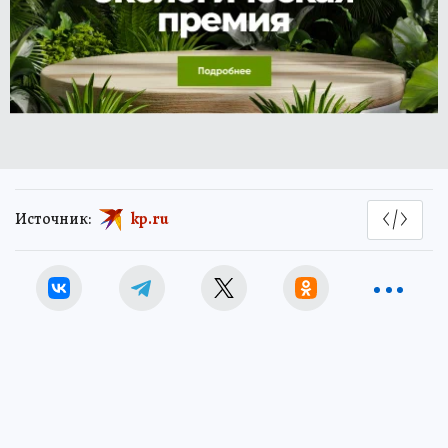
Источник:
kp.ru