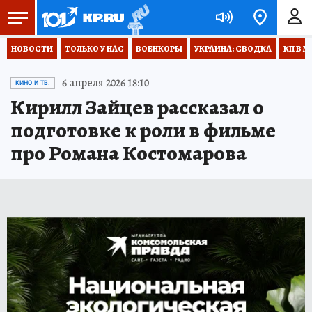
НОВОСТИ
ТОЛЬКО У НАС
ВОЕНКОРЫ
УКРАИНА: СВОДКА
КП В М
6 апреля 2026 18:10
КИНО И ТВ.
Кирилл Зайцев рассказал о
подготовке к роли в фильме
про Романа Костомарова