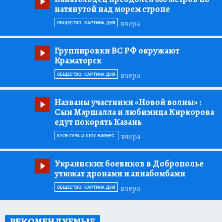
натянутой над морем стропе
вчера
ОБЩЕСТВО: КАРТИНА ДНЯ
Группировки ВС РФ окружают
Краматорск
вчера
ОБЩЕСТВО: КАРТИНА ДНЯ
Названы участники «Новой волны»
:
Сын Маршалла и любимица Киркорова
едут покорять Казань
вчера
КУЛЬТУРА И ШОУ-БИЗНЕС.
Украинских боевиков в Доброполье
утюжат дронами и авиабомбами
вчера
ОБЩЕСТВО: КАРТИНА ДНЯ
РЕКОМЕНДУЕМЫЕ