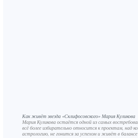
Как живёт звезда «Склифосовского» Мария Куликова
Мария Куликова остаётся одной из самых востребован
всё более избирательно относится к проектам, над 
астрологию, не гонится за успехом и живёт в баланс