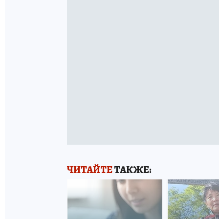
ЧИТАЙТЕ
ТАКЖЕ: