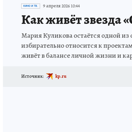
ИСПЫТАНО НА СЕБЕ
9 апреля 2026 10:44
КИНО И ТВ.
Как живёт звезда 
Мария Куликова остаётся одной из 
избирательно относится к проектам,
живёт в балансе личной жизни и ка
Источник:
kp.ru