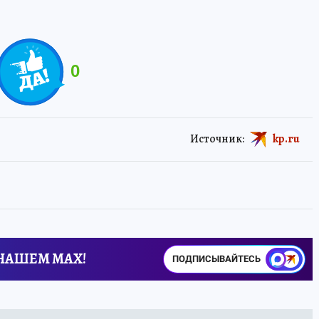
0
Источник:
kp.ru
 НАШЕМ MAX!
ПОДПИСЫВАЙТЕСЬ