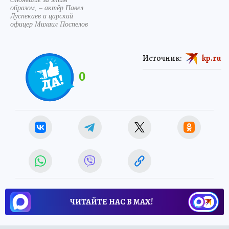
образом, – актёр Павел
Луспекаев и царский
офицер Михаил Поспелов
Источник:
kp.ru
0
ЧИТАЙТЕ НАС В МАХ!