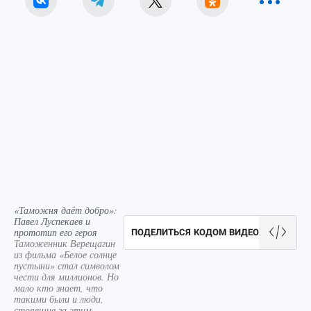
«Таможня даёт добро»:
Павел Луспекаев и
прототип его героя
ПОДЕЛИТЬСЯ КОДОМ ВИДЕО
Таможенник Верещагин
из фильма «Белое солнце
пустыни» стал символом
чести для миллионов. Но
мало кто знает, что
такими были и люди,
стоявшие за этим