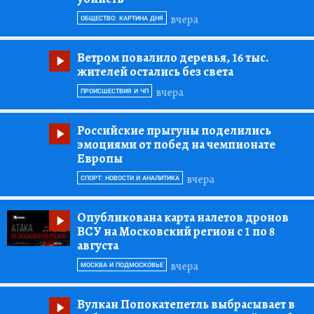
вчера
ОБЩЕСТВО: КАРТИНА ДНЯ
Ветром повалило деревья, 16 тыс.
жителей остались без света
вчера
ПРОИСШЕСТВИЯ И ЧП
Российские прыгуны поделились
эмоциями от побед на чемпионате
Европы
вчера
СПОРТ: НОВОСТИ И АНАЛИТИКА
Опубликована карта налетов дронов
ВСУ на Московский регион с 1 по 8
августа
вчера
МОСКВА И ПОДМОСКОВЬЕ
Вулкан Попокатепетль выбрасывает в