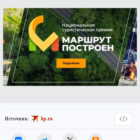
Источник:
kp.ru