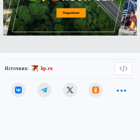
Источник:
kp.ru