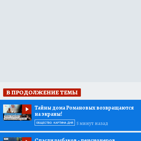
В ПРОДОЛЖЕНИЕ ТЕМЫ
Тайны дома Романовых возвращаются
на экраны!
5 минут назад
ОБЩЕСТВО: КАРТИНА ДНЯ
Спасли рыбаков
- пенсионеров,