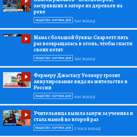
застрявших в заторе из деревьев на
реке
час назад
ОБЩЕСТВО: КАРТИНА ДНЯ
Мама с большой буквы:
Скарлетт пять
раз возвращалась в огонь, чтобы спасти
своих котят
час назад
ОБЩЕСТВО: КАРТИНА ДНЯ
Фермеру Джастасу Уолкеру грозит
аннулирование вида на жительство в
России
час назад
ОБЩЕСТВО: КАРТИНА ДНЯ
Учительница вышла замуж за ученика и
стала мамой во второй раз
3 часа назад
ОБЩЕСТВО: КАРТИНА ДНЯ