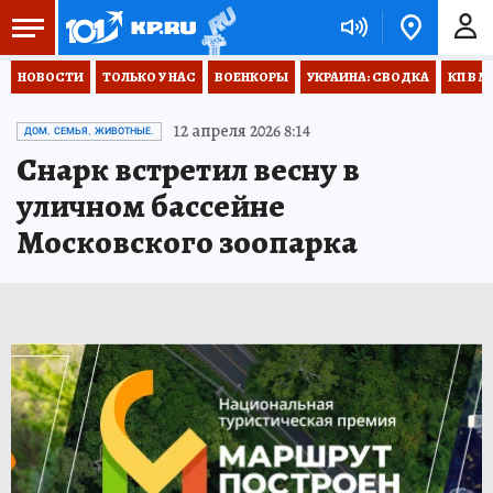
НОВОСТИ
ТОЛЬКО У НАС
ВОЕНКОРЫ
УКРАИНА: СВОДКА
КП В М
12 апреля 2026 8:14
ДОМ, СЕМЬЯ, ЖИВОТНЫЕ.
Снарк встретил весну в
уличном бассейне
Московского зоопарка