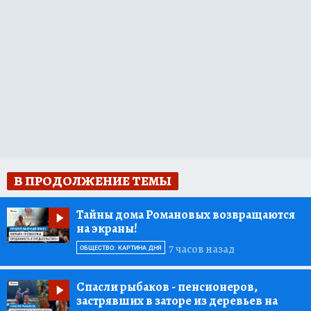
В ПРОДОЛЖЕНИЕ ТЕМЫ
Тайны дома Романовых возвращаются
на экраны!
7 часов назад
ОБЩЕСТВО: КАРТИНА ДНЯ
Спасли рыбаков
- пенсионеров,
застрявших в заторе из деревьев на