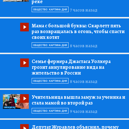
реке
7 часов назад
ОБЩЕСТВО: КАРТИНА ДНЯ
Мама с большой буквы:
Скарлетт пять
раз возвращалась в огонь, чтобы спасти
своих котят
8 часов назад
ОБЩЕСТВО: КАРТИНА ДНЯ
Семье фермера Джастаса Уолкера
грозит аннулирование вида на
жительство в России
8 часов назад
ОБЩЕСТВО: КАРТИНА ДНЯ
Учительница вышла замуж за ученика и
стала мамой во второй раз
9 часов назад
ОБЩЕСТВО: КАРТИНА ДНЯ
Депутат Журавлев объяснил, почему