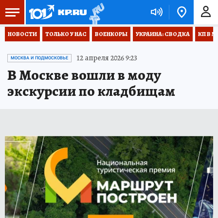
НОВОСТИ
ТОЛЬКО У НАС
ВОЕНКОРЫ
УКРАИНА: СВОДКА
КП В М
12 апреля 2026 9:23
МОСКВА И ПОДМОСКОВЬЕ
В Москве вошли в моду
экскурсии по кладбищам