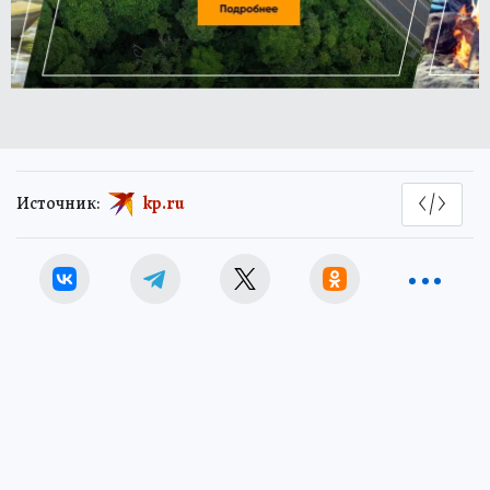
Источник:
kp.ru