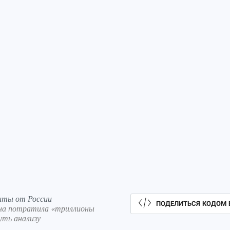
иты от России
ПОДЕЛИТЬСЯ КОДОМ 
ана потратила «триллионы
уть анализу