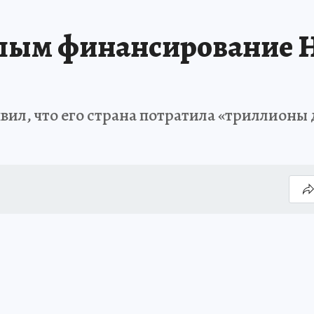
епым финансирование 
л, что его страна потратила «триллионы 