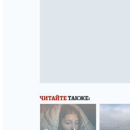
ЧИТАЙТЕ
ТАКЖЕ: