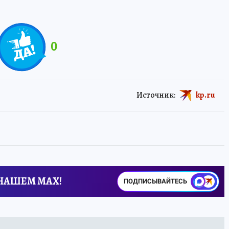
0
Источник:
kp.ru
 НАШЕМ MAX!
ПОДПИСЫВАЙТЕСЬ