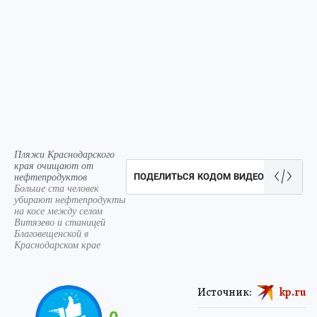
Пляжи Краснодарского
края очищают от
нефтепродуктов
ПОДЕЛИТЬСЯ КОДОМ ВИДЕО
Больше ста человек
убирают нефтепродукты
на косе между селом
Витязево и станицей
Благовещенской в
Краснодарском крае
Источник:
kp.ru