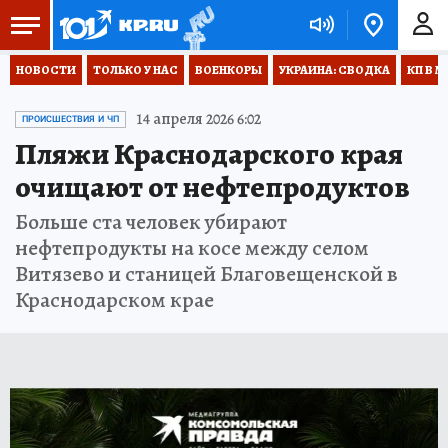
НОВОСТИ
ТОЛЬКО У НАС
ВОЕНКОРЫ
УКРАИНА: СВОДКА
КП В М
14 апреля 2026 6:02
ПРОИСШЕСТВИЯ И ЧП
Пляжи Краснодарского края
очищают от нефтепродуктов
Больше ста человек убирают
нефтепродукты на косе между селом
Витязево и станицей Благовещенской в
Краснодарском крае