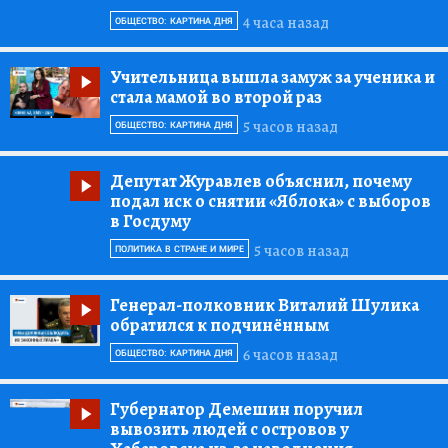
4 часа назад
ОБЩЕСТВО: КАРТИНА ДНЯ
Учительница вышла замуж за ученика и
стала мамой во второй раз
5 часов назад
ОБЩЕСТВО: КАРТИНА ДНЯ
Депутат Журавлев объяснил, почему
подал иск о снятии «Яблока» с выборов
в Госдуму
5 часов назад
ПОЛИТИКА В СТРАНЕ И МИРЕ
Генерал-полковник Виталий Шулика
обратился к подчинённым
6 часов назад
ОБЩЕСТВО: КАРТИНА ДНЯ
Губернатор Демешин поручил
вывозить людей с островов у