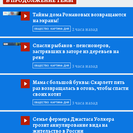
В ПРОДОЛЖЕНИЕ ТЕМЫ
Тайны дома Романовых возвращаются
на экраны!
2 часа назад
ОБЩЕСТВО: КАРТИНА ДНЯ
Спасли рыбаков
- пенсионеров,
застрявших в заторе из деревьев на
реке
3 часа назад
ОБЩЕСТВО: КАРТИНА ДНЯ
Мама с большой буквы:
Скарлетт пять
раз возвращалась в огонь, чтобы спасти
своих котят
3 часа назад
ОБЩЕСТВО: КАРТИНА ДНЯ
Семье фермера Джастаса Уолкера
грозит аннулирование вида на
жительство в России