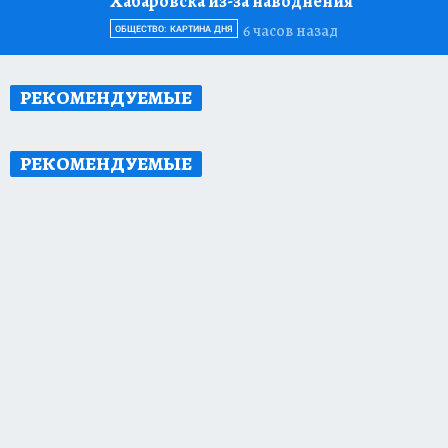
Хабаровска из-за наводнения
6 часов назад
ОБЩЕСТВО: КАРТИНА ДНЯ
РЕКОМЕНДУЕМЫЕ
РЕКОМЕНДУЕМЫЕ