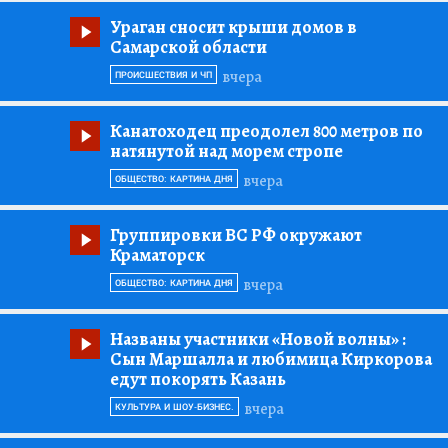
Ураган сносит крыши домов в
Самарской области
вчера
ПРОИСШЕСТВИЯ И ЧП
Канатоходец преодолел 800 метров по
натянутой над морем стропе
вчера
ОБЩЕСТВО: КАРТИНА ДНЯ
Группировки ВС РФ окружают
Краматорск
вчера
ОБЩЕСТВО: КАРТИНА ДНЯ
Названы участники «Новой волны»
:
Сын Маршалла и любимица Киркорова
едут покорять Казань
вчера
КУЛЬТУРА И ШОУ-БИЗНЕС.