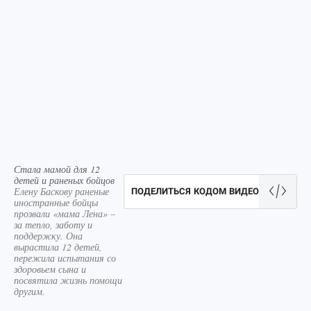
Стала мамой для 12
детей и раненых бойцов
Елену Баскову раненые
ПОДЕЛИТЬСЯ КОДОМ ВИДЕО
иностранные бойцы
прозвали «мама Лена» –
за тепло, заботу и
поддержку. Она
вырастила 12 детей,
пережила испытания со
здоровьем сына и
посвятила жизнь помощи
другим.