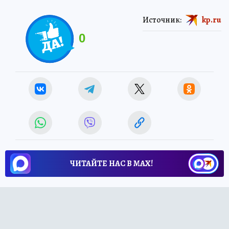
Источник:
kp.ru
0
ЧИТАЙТЕ НАС В МАХ!