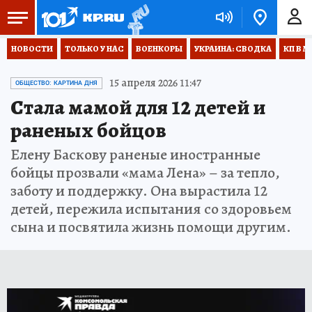
НОВОСТИ
ТОЛЬКО У НАС
ВОЕНКОРЫ
УКРАИНА: СВОДКА
КП В М
15 апреля 2026 11:47
ОБЩЕСТВО: КАРТИНА ДНЯ
Стала мамой для 12 детей и
раненых бойцов
Елену Баскову раненые иностранные
бойцы прозвали «мама Лена» – за тепло,
заботу и поддержку. Она вырастила 12
детей, пережила испытания со здоровьем
сына и посвятила жизнь помощи другим.