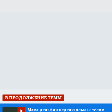
В ПРОДОЛЖЕНИЕ ТЕМЫ
Мама-дельфин неделю плыла с телом