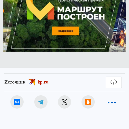
Источник:
kp.ru