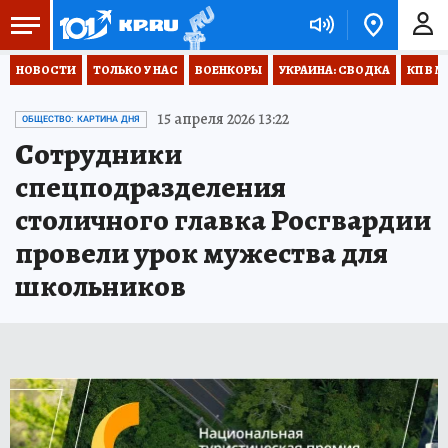
НОВОСТИ
ТОЛЬКО У НАС
ВОЕНКОРЫ
УКРАИНА: СВОДКА
КП В М
15 апреля 2026 13:22
ОБЩЕСТВО: КАРТИНА ДНЯ
Сотрудники
спецподразделения
столичного главка Росгвардии
провели урок мужества для
школьников