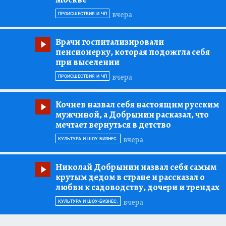
вчера
ПРОИСШЕСТВИЯ И ЧП
Врачи госпитализировали
пенсионерку, которая подожгла себя
при выселении
вчера
ПРОИСШЕСТВИЯ И ЧП
Кочнев назвал себя настоящим русским
мужчиной, а Добрынин расказал, что
мечтает вернуться в детство
вчера
КУЛЬТУРА И ШОУ-БИЗНЕС.
Николай Добрынин назвал себя самым
крутым дедом в стране и рассказал о
любви к садоводству, дочери и трендах
вчера
КУЛЬТУРА И ШОУ-БИЗНЕС.