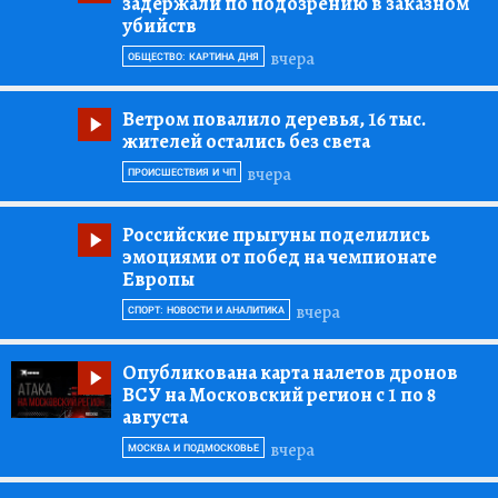
задержали по подозрению в заказном
убийств
вчера
ОБЩЕСТВО: КАРТИНА ДНЯ
Ветром повалило деревья, 16 тыс.
жителей остались без света
вчера
ПРОИСШЕСТВИЯ И ЧП
Российские прыгуны поделились
эмоциями от побед на чемпионате
Европы
вчера
СПОРТ: НОВОСТИ И АНАЛИТИКА
Опубликована карта налетов дронов
ВСУ на Московский регион с 1 по 8
августа
вчера
МОСКВА И ПОДМОСКОВЬЕ