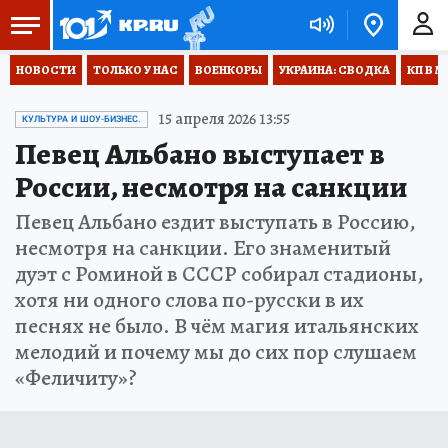
НОВОСТИ
ТОЛЬКО У НАС
ВОЕНКОРЫ
УКРАИНА: СВОДКА
КП В М
15 апреля 2026 13:55
КУЛЬТУРА И ШОУ-БИЗНЕС.
Певец Альбано выступает в
России, несмотря на санкции
Певец Альбано ездит выступать в Россию,
несмотря на санкции. Его знаменитый
дуэт с Роминой в СССР собирал стадионы,
хотя ни одного слова по-русски в их
песнях не было. В чём магия итальянских
мелодий и почему мы до сих пор слушаем
«Феличиту»?