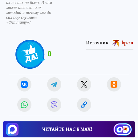
их песнях не было. В чём
магия итальянских
мелодий и почему мы до
сих пор слушаем
«Феличиту»?
Источник:
kp.ru
0
ЧИТАЙТЕ НАС В МАХ!