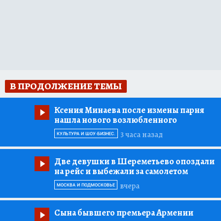
В ПРОДОЛЖЕНИЕ ТЕМЫ
Ксения Минаева после измены парня
нашла нового возлюбленного
3 часа назад
КУЛЬТУРА И ШОУ-БИЗНЕС.
Две девушки в Шереметьево опоздали
на рейс и выбежали за самолетом
вчера
МОСКВА И ПОДМОСКОВЬЕ
Сына бывшего премьера Армении