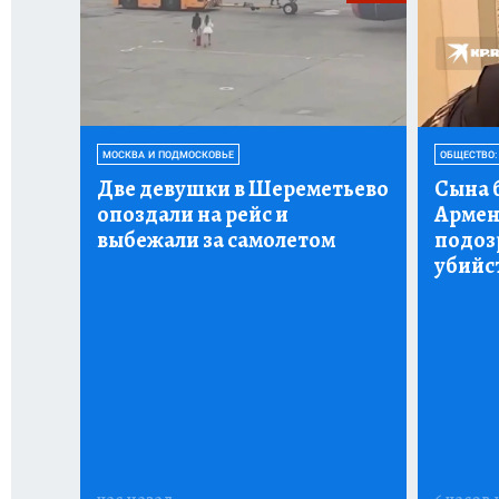
МОСКВА И ПОДМОСКОВЬЕ
ОБЩЕСТВО:
Две девушки в Шереметьево
Сына 
опоздали на рейс и
Армен
выбежали за самолетом
подоз
убийс