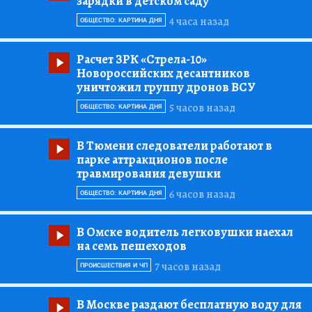
зарядки в детском саду
4 часа назад
ОБЩЕСТВО: КАРТИНА ДНЯ
Расчет ЗРК «Стрела-10»
Новороссийских десантников
уничтожил группу дронов ВСУ
5 часов назад
ОБЩЕСТВО: КАРТИНА ДНЯ
В Тюмени следователи работают в
парке аттракционов после
травмирования девушки
6 часов назад
ОБЩЕСТВО: КАРТИНА ДНЯ
В Омске водитель легковушки наехал
на семь пешеходов
7 часов назад
ПРОИСШЕСТВИЯ И ЧП
В Москве раздают бесплатную воду для