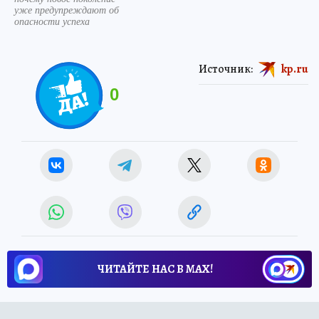
уже предупреждают об
опасности успеха
Источник:
kp.ru
0
ЧИТАЙТЕ НАС В МАХ!