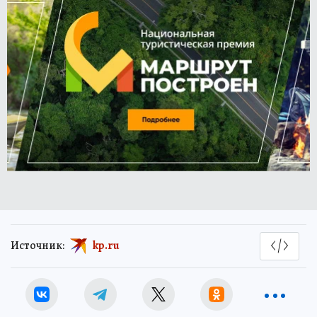
Источник:
kp.ru