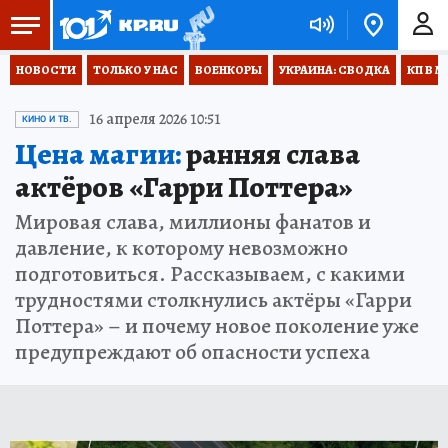
НОВОСТИ
ТОЛЬКО У НАС
ВОЕНКОРЫ
УКРАИНА: СВОДКА
КП В М
16 апреля 2026 10:51
КИНО И ТВ.
Цена магии:
ранняя слава
актёров «Гарри Поттера»
Мировая слава, миллионы фанатов и
давление, к которому невозможно
подготовиться. Рассказываем, с какими
трудностями столкнулись актёры «Гарри
Поттера» – и почему новое поколение уже
предупреждают об опасности успеха