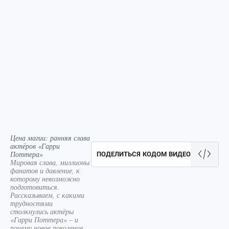
Цена магии: ранняя слава
актёров «Гарри
Поттера»
ПОДЕЛИТЬСЯ КОДОМ ВИДЕО
Мировая слава, миллионы
фанатов и давление, к
которому невозможно
подготовиться.
Рассказываем, с какими
трудностями
столкнулись актёры
«Гарри Поттера» – и
почему новое поколение