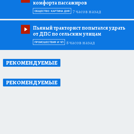
комфорта пассажиров
7 часов назад
ОБЩЕСТВО: КАРТИНА ДНЯ
Пьяный тракторист попытался удрать
от ДПС по сельским улицам
8 часов назад
ПРОИСШЕСТВИЯ И ЧП
РЕКОМЕНДУЕМЫЕ
РЕКОМЕНДУЕМЫЕ