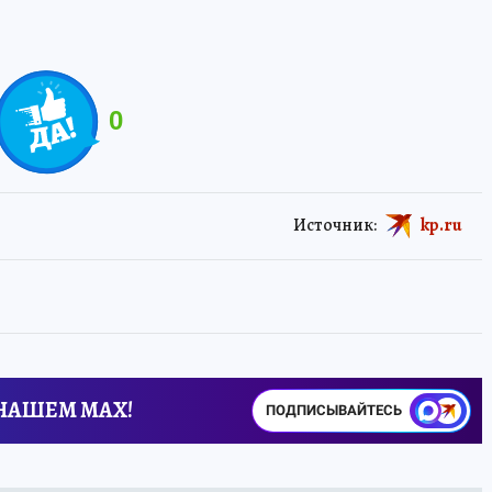
0
Источник:
kp.ru
 НАШЕМ MAX!
ПОДПИСЫВАЙТЕСЬ