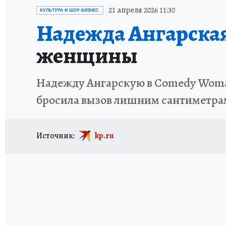
ИСПЫТАНО НА СЕБЕ
21 апреля 2026 11:30
КУЛЬТУРА И ШОУ-БИЗНЕС.
Надежда Ангарская
женщины
Надежду Ангарскую в Comedy Woman
бросила вызов лишним сантиметрам 
Источник:
kp.ru