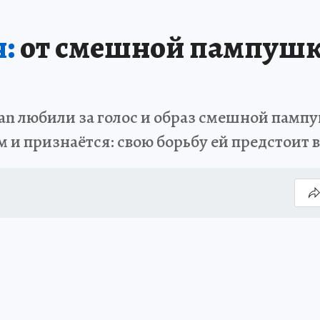
:
от смешной пампушк
 любили за голос и образ смешной пампу
и признаётся: свою борьбу ей предстоит 