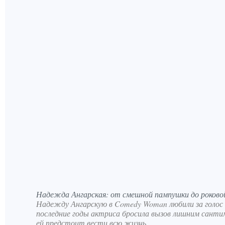
Надежда Ангарская: от смешной пампушки до роков
Надежду Ангарскую в Comedy Woman любили за голос 
последние годы актриса бросила вызов лишним санти
ей предстоит вести всю жизнь