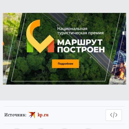
Источник:
kp.ru