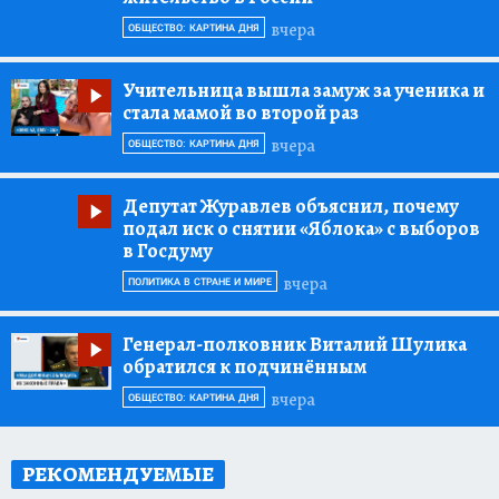
вчера
ОБЩЕСТВО: КАРТИНА ДНЯ
Учительница вышла замуж за ученика и
стала мамой во второй раз
вчера
ОБЩЕСТВО: КАРТИНА ДНЯ
Депутат Журавлев объяснил, почему
подал иск о снятии «Яблока» с выборов
в Госдуму
вчера
ПОЛИТИКА В СТРАНЕ И МИРЕ
Генерал-полковник Виталий Шулика
обратился к подчинённым
вчера
ОБЩЕСТВО: КАРТИНА ДНЯ
РЕКОМЕНДУЕМЫЕ