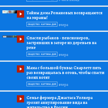
Тайны дома Романовых возвращаются
на экраны!
вчера
ОБЩЕСТВО: КАРТИНА ДНЯ
Спасли рыбаков
- пенсионеров,
застрявших в заторе из деревьев на
реке
вчера
ОБЩЕСТВО: КАРТИНА ДНЯ
Мама с большой буквы:
Скарлетт пять
раз возвращалась в огонь, чтобы спасти
своих котят
вчера
ОБЩЕСТВО: КАРТИНА ДНЯ
Семье фермера Джастаса Уолкера
грозит аннулирование вида на
жительство в России