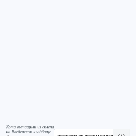
Кота вытащили из склепа
на Введенском кладбище