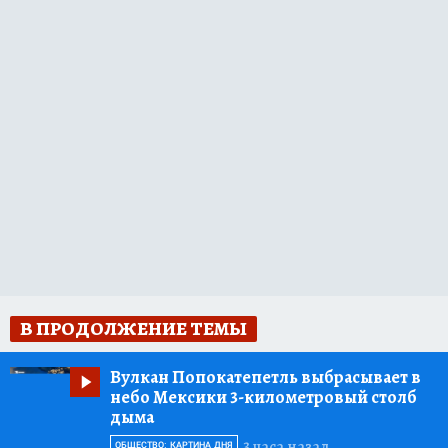
В ПРОДОЛЖЕНИЕ ТЕМЫ
Вулкан Попокатепетль выбрасывает в
небо Мексики 3-километровый столб
дыма
3 часа назад
ОБЩЕСТВО: КАРТИНА ДНЯ