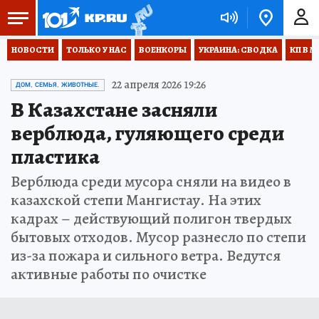
НОВОСТИ
ТОЛЬКО У НАС
ВОЕНКОРЫ
УКРАИНА: СВОДКА
КП В М
22 апреля 2026 19:26
ДОМ, СЕМЬЯ, ЖИВОТНЫЕ.
В Казахстане засняли
верблюда, гуляющего среди
пластика
Верблюда среди мусора сняли на видео в
казахской степи Мангистау. На этих
кадрах – действующий полигон твердых
бытовых отходов. Мусор разнесло по степи
из-за пожара и сильного ветра. Ведутся
активные работы по очистке