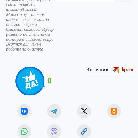
сняли на видео в
казахской степи
Мангистау. На этих
кадрах – действующий
полигон твердых
бытовых отходов. Мусор
разнесло по степи из-за
пожара и сильного ветра.
Ведутся активные
работы по очистке
Источник:
kp.ru
0