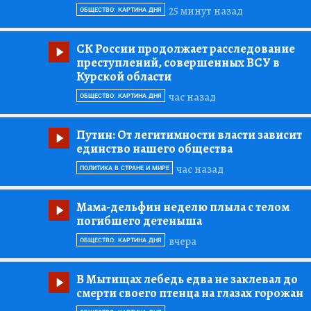
25 минут назад
ОБЩЕСТВО: КАРТИНА ДНЯ
СК России продолжает расследование
преступлений, совершенных ВСУ в
Курской области
час назад
ОБЩЕСТВО: КАРТИНА ДНЯ
Путин:
От легитимности власти зависит
единство нашего общества
час назад
ПОЛИТИКА В СТРАНЕ И МИРЕ
Мама-дельфин неделю плыла с телом
погибшего детеныша
вчера
ОБЩЕСТВО: КАРТИНА ДНЯ
В Мытищах лебедь едва не заклевал до
смерти своего птенца на глазах горожан