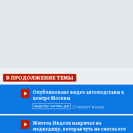
В ПРОДОЛЖЕНИЕ ТЕМЫ
Опубликовано видео автоподставы в
центре Москвы
15 минут назад
ОБЩЕСТВО: КАРТИНА ДНЯ
Житель Ивделя накричал на
медведицу, которая чуть не снесла его