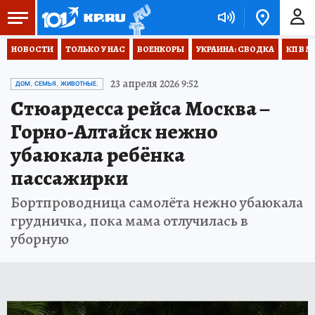
НОВОСТИ
ТОЛЬКО У НАС
ВОЕНКОРЫ
УКРАИНА: СВОДКА
КП В М
23 апреля 2026 9:52
ДОМ, СЕМЬЯ, ЖИВОТНЫЕ.
Стюардесса рейса Москва –
Горно-Алтайск нежно
убаюкала ребёнка
пассажирки
Бортпроводница самолёта нежно убаюкала
грудничка, пока мама отлучилась в
уборную