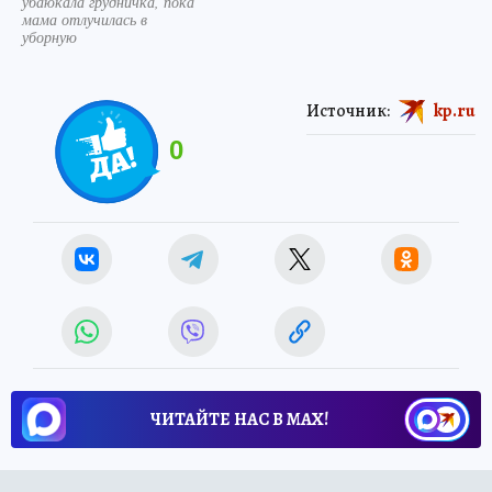
убаюкала грудничка, пока
мама отлучилась в
уборную
Источник:
kp.ru
0
ЧИТАЙТЕ НАС В МАХ!