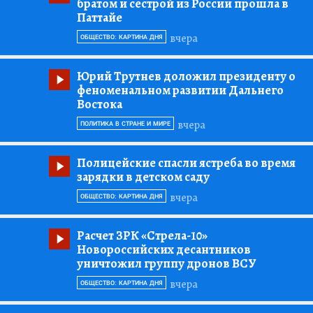
братом и сестрой из России прошла в
Паттайе
вчера
ОБЩЕСТВО: КАРТИНА ДНЯ
Юрий Трутнев доложил президенту о
феноменальном развитии Дальнего
Востока
вчера
ПОЛИТИКА В СТРАНЕ И МИРЕ
Полицейские спасли ястреба во время
зарядки в детском саду
вчера
ОБЩЕСТВО: КАРТИНА ДНЯ
Расчет ЗРК «Стрела-10»
Новороссийских десантников
уничтожил группу дронов ВСУ
вчера
ОБЩЕСТВО: КАРТИНА ДНЯ