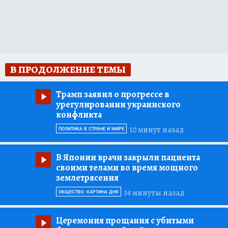
В ПРОДОЛЖЕНИЕ ТЕМЫ
Трамп заявил о прогрессе в
урегулировании украинского
конфликта
10 минут назад
ПОЛИТИКА В СТРАНЕ И МИРЕ
В Японии врачи закрыли пациента
своими телами во время мощного
землетрясения
34 минуты назад
ОБЩЕСТВО: КАРТИНА ДНЯ
Церемония прощания с убитыми