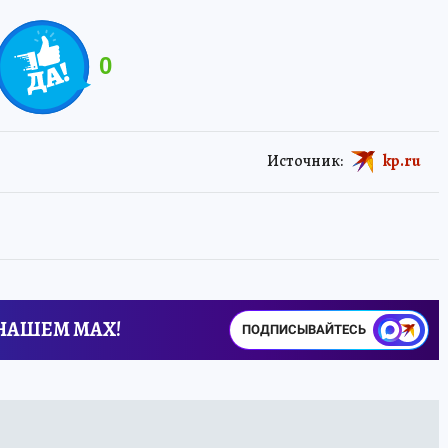
0
Источник:
kp.ru
 НАШЕМ MAX!
ПОДПИСЫВАЙТЕСЬ