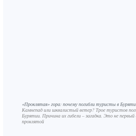
«Проклятая» гора: почему погибли туристы в Буряти
Камнепад или шквалистый ветер? Трое туристов поги
Бурятии. Причина их гибели – загадка. Это не первый
проклятой