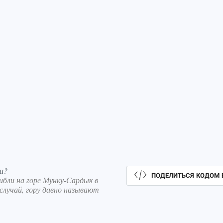
и?
ПОДЕЛИТЬСЯ КОДОМ 
бли на горе Мунку-Сардык в
 случай, гору давно называют