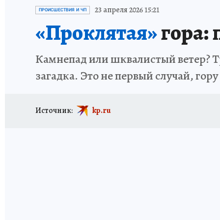
ИСПЫТАНО НА СЕБЕ
23 апреля 2026 15:21
ПРОИСШЕСТВИЯ И ЧП
«Проклятая»
гора: 
Камнепад или шквалистый ветер? Тр
загадка. Это не первый случай, гор
Источник:
kp.ru