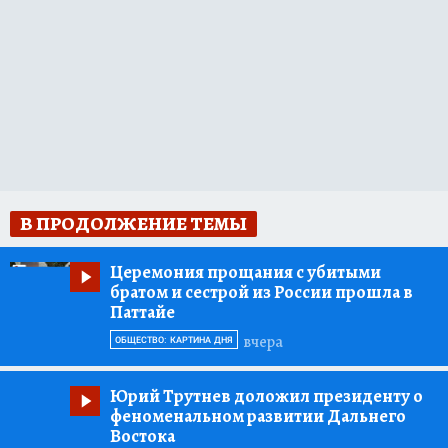
В ПРОДОЛЖЕНИЕ ТЕМЫ
Церемония прощания с убитыми
братом и сестрой из России прошла в
Паттайе
вчера
ОБЩЕСТВО: КАРТИНА ДНЯ
Юрий Трутнев доложил президенту о
феноменальном развитии Дальнего
Востока