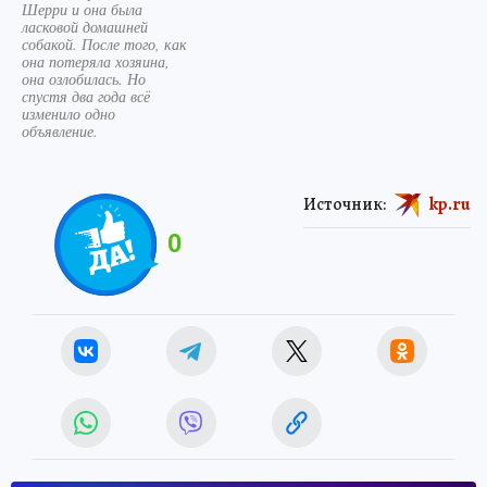
Шерри и она была
ласковой домашней
собакой. После того, как
она потеряла хозяина,
она озлобилась. Но
спустя два года всё
изменило одно
объявление.
Источник:
kp.ru
0