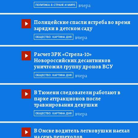
вчера
ПОЛИТИКА В СТРАНЕ И МИРЕ
Полицейские спасли ястреба во время
зарядки в детском саду
вчера
ОБЩЕСТВО: КАРТИНА ДНЯ
Расчет ЗРК «Стрела-10»
Новороссийских десантников
уничтожил группу дронов ВСУ
вчера
ОБЩЕСТВО: КАРТИНА ДНЯ
В Тюмени следователи работают в
парке аттракционов после
травмирования девушки
вчера
ОБЩЕСТВО: КАРТИНА ДНЯ
В Омске водитель легковушки наехал
на семь пешеходов