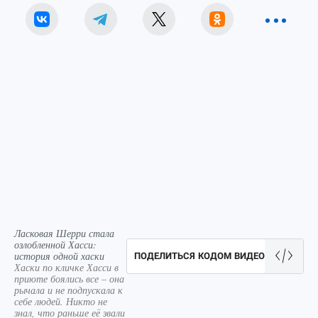
Ласковая Шерри стала
озлобленной Хасси:
история одной хаски
ПОДЕЛИТЬСЯ КОДОМ ВИДЕО
Хаски по кличке Хасси в
приюте боялись все – она
рычала и не подпускала к
себе людей. Никто не
знал, что раньше её звали