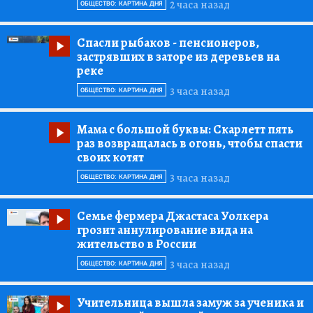
2 часа назад
ОБЩЕСТВО: КАРТИНА ДНЯ
Спасли рыбаков
- пенсионеров,
застрявших в заторе из деревьев на
реке
3 часа назад
ОБЩЕСТВО: КАРТИНА ДНЯ
Мама с большой буквы:
Скарлетт пять
раз возвращалась в огонь, чтобы спасти
своих котят
3 часа назад
ОБЩЕСТВО: КАРТИНА ДНЯ
Семье фермера Джастаса Уолкера
грозит аннулирование вида на
жительство в России
3 часа назад
ОБЩЕСТВО: КАРТИНА ДНЯ
Учительница вышла замуж за ученика и