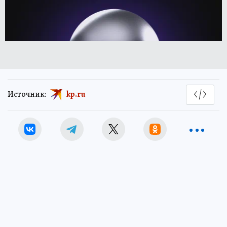
Источник:
kp.ru