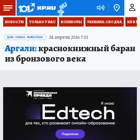
НОВОСТИ
ТОЛЬКО У НАС
ВОЕНКОРЫ
УКРАИНА: СВОДКА
КП В М
28 апреля 2026 7:32
ДОМ, СЕМЬЯ, ЖИВОТНЫЕ.
Аргали:
краснокнижный баран
из бронзового века