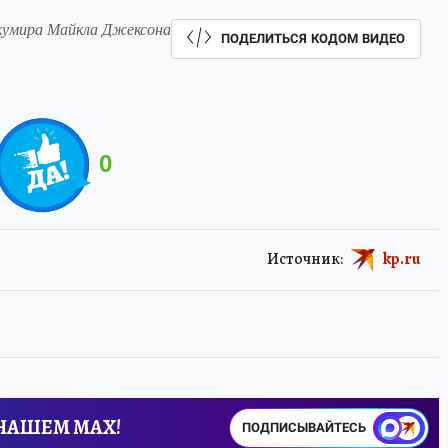
 кумира Майкла Джексона
ПОДЕЛИТЬСЯ КОДОМ ВИДЕО
0
Источник:
kp.ru
 НАШЕМ MAX!
ПОДПИСЫВАЙТЕСЬ