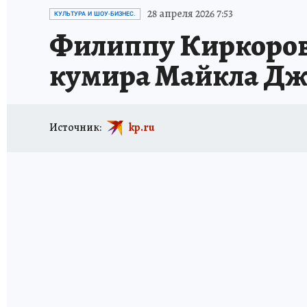
ИСПЫТАНО НА СЕБЕ
28 апреля 2026 7:53
КУЛЬТУРА И ШОУ-БИЗНЕС.
Филиппу Киркоров
кумира Майкла Дж
Источник:
kp.ru