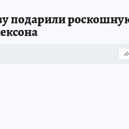
у подарили роскошную
ексона