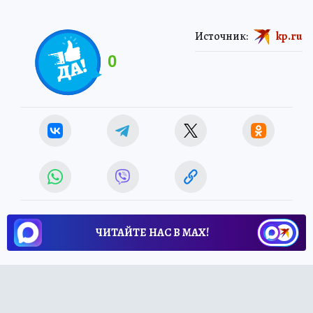
Источник:
kp.ru
0
ЧИТАЙТЕ НАС В МАХ!