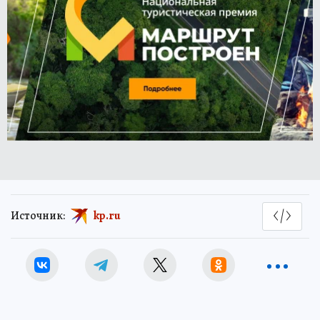
Источник:
kp.ru