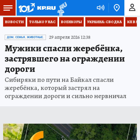
НОВОСТИ
ТОЛЬКО У НАС
ВОЕНКОРЫ
УКРАИНА: СВОДКА
КП В М
29 апреля 2026 12:38
ДОМ, СЕМЬЯ, ЖИВОТНЫЕ.
Мужики спасли жеребёнка,
застрявшего на ограждении
дороги
Сибиряки по пути на Байкал спасли
жеребёнка, который застрял на
ограждении дороги и сильно нервничал