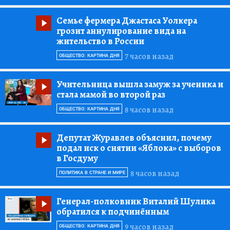
Семье фермера Джастаса Уолкера
грозит аннулирование вида на
жительство в России
7 часов назад
ОБЩЕСТВО: КАРТИНА ДНЯ
Учительница вышла замуж за ученика и
стала мамой во второй раз
8 часов назад
ОБЩЕСТВО: КАРТИНА ДНЯ
Депутат Журавлев объяснил, почему
подал иск о снятии «Яблока» с выборов
в Госдуму
8 часов назад
ПОЛИТИКА В СТРАНЕ И МИРЕ
Генерал-полковник Виталий Шулика
обратился к подчинённым
9 часов назад
ОБЩЕСТВО: КАРТИНА ДНЯ