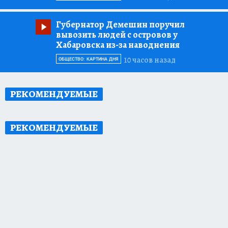
Губернатор Демешин поручил
вывозить людей с островов у
Хабаровска из-за наводнения
10 часов назад
ОБЩЕСТВО: КАРТИНА ДНЯ
РЕКОМЕНДУЕМЫЕ
РЕКОМЕНДУЕМЫЕ