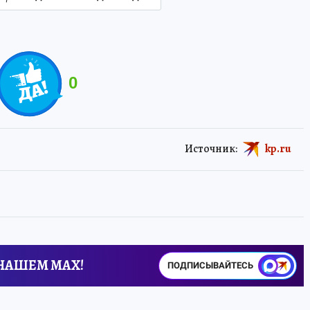
0
Источник:
kp.ru
 НАШЕМ MAX!
ПОДПИСЫВАЙТЕСЬ