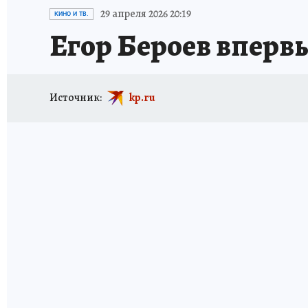
ИСПЫТАНО НА СЕБЕ
29 апреля 2026 20:19
КИНО И ТВ.
Егор Бероев вперв
Источник:
kp.ru