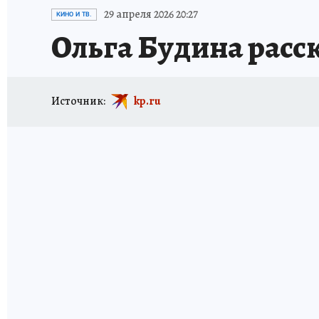
ИСПЫТАНО НА СЕБЕ
29 апреля 2026 20:27
КИНО И ТВ.
Ольга Будина расска
Источник:
kp.ru