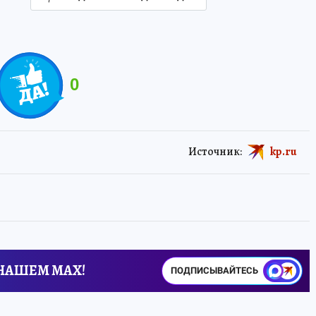
0
Источник:
kp.ru
 НАШЕМ MAX!
ПОДПИСЫВАЙТЕСЬ