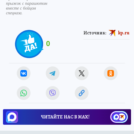
прыжок с парашютом
вместе с бойцом
спецназа.
Источник:
kp.ru
0
ЧИТАЙТЕ НАС В МАХ!