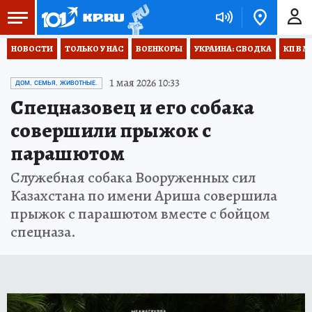
НОВОСТИ
ТОЛЬКО У НАС
ВОЕНКОРЫ
УКРАИНА: СВОДКА
КП В М
1 мая 2026 10:33
ДОМ, СЕМЬЯ, ЖИВОТНЫЕ.
Спецназовец и его собака
совершили прыжок с
парашютом
Служебная собака Вооруженных сил
Казахстана по имени Ариша совершила
прыжок с парашютом вместе с бойцом
спецназа.