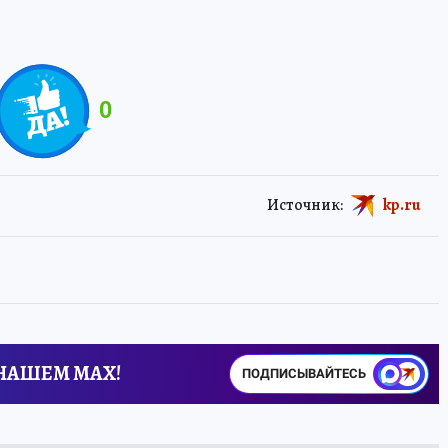
0
Источник:
kp.ru
 НАШЕМ MAX!
ПОДПИСЫВАЙТЕСЬ