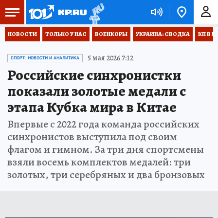
НОВОСТИ
ТОЛЬКО У НАС
ВОЕНКОРЫ
УКРАИНА: СВОДКА
КП В М
5 мая 2026 7:12
СПОРТ: НОВОСТИ И АНАЛИТИКА
Российские синхронистки
показали золотые медали с
этапа Кубка мира в Китае
Впервые с 2022 года команда российских
синхронистов выступила под своим
флагом и гимном. За три дня спортсмены
взяли восемь комплектов медалей: три
золотых, три серебряных и два бронзовых