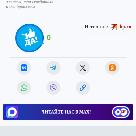
золотых, три серебряных
и два бронзовых
Источник:
kp.ru
0
ЧИТАЙТЕ НАС В МАХ!