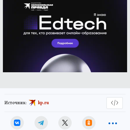
Источник:
kp.ru