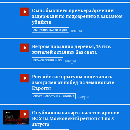
Сына бывшего премьера Армении
задержали по подозрению в заказном
убийств
вчера
ОБЩЕСТВО: КАРТИНА ДНЯ
Ветром повалило деревья, 16 тыс.
жителей остались без света
вчера
ПРОИСШЕСТВИЯ И ЧП
Российские прыгуны поделились
эмоциями от побед на чемпионате
Европы
вчера
СПОРТ: НОВОСТИ И АНАЛИТИКА
Опубликована карта налетов дронов
ВСУ на Московский регион с 1 по 8
августа