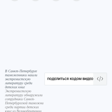
В Санкт-Петербурге
таможенники нашли
экстремистскую
ПОДЕЛИТЬСЯ КОДОМ ВИДЕО
литературу среди
детских книг
Экстремистскую
литературу обнаружили
сотрудники Санкт-
Петербургской таможни
среди партии детских
книг из Великобритании