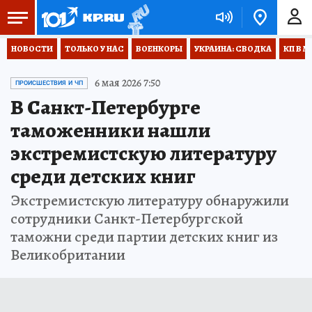
НОВОСТИ
ТОЛЬКО У НАС
ВОЕНКОРЫ
УКРАИНА: СВОДКА
КП В М
6 мая 2026 7:50
ПРОИСШЕСТВИЯ И ЧП
В Санкт-Петербурге
таможенники нашли
экстремистскую литературу
среди детских книг
Экстремистскую литературу обнаружили
сотрудники Санкт-Петербургской
таможни среди партии детских книг из
Великобритании