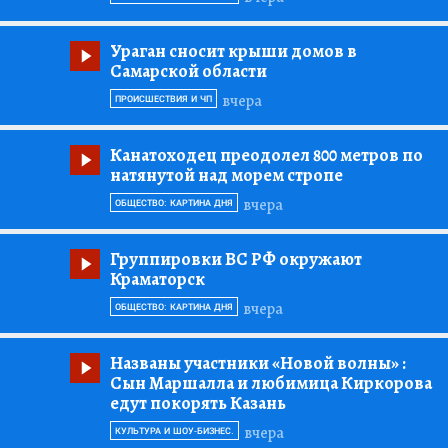
Ураган сносит крыши домов в
Самарской области
вчера
ПРОИСШЕСТВИЯ И ЧП
Канатоходец преодолел 800 метров по
натянутой над морем стропе
вчера
ОБЩЕСТВО: КАРТИНА ДНЯ
Группировки ВС РФ окружают
Краматорск
вчера
ОБЩЕСТВО: КАРТИНА ДНЯ
Названы участники «Новой волны»
:
Сын Маршалла и любимица Киркорова
едут покорять Казань
вчера
КУЛЬТУРА И ШОУ-БИЗНЕС.