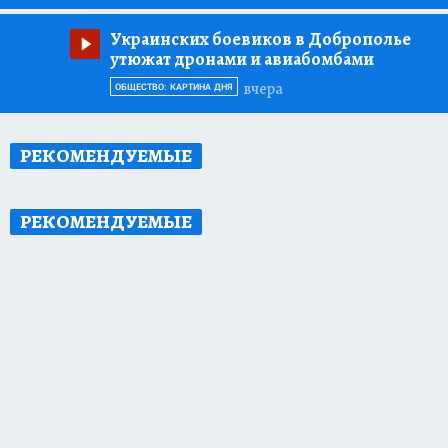
Украинских боевиков в Доброполье
утюжат дронами и авиабомбами
вчера
ОБЩЕСТВО: КАРТИНА ДНЯ
РЕКОМЕНДУЕМЫЕ
РЕКОМЕНДУЕМЫЕ