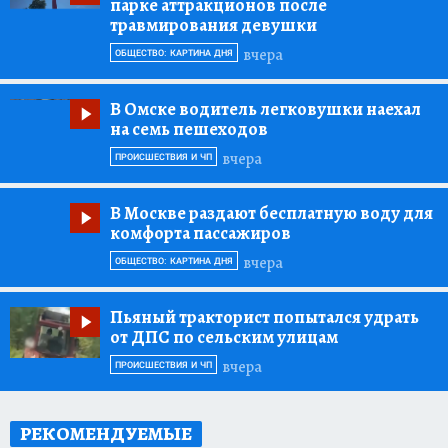
парке аттракционов после
травмирования девушки
вчера
ОБЩЕСТВО: КАРТИНА ДНЯ
В Омске водитель легковушки наехал
на семь пешеходов
вчера
ПРОИСШЕСТВИЯ И ЧП
В Москве раздают бесплатную воду для
комфорта пассажиров
вчера
ОБЩЕСТВО: КАРТИНА ДНЯ
Пьяный тракторист попытался удрать
от ДПС по сельским улицам
вчера
ПРОИСШЕСТВИЯ И ЧП
РЕКОМЕНДУЕМЫЕ