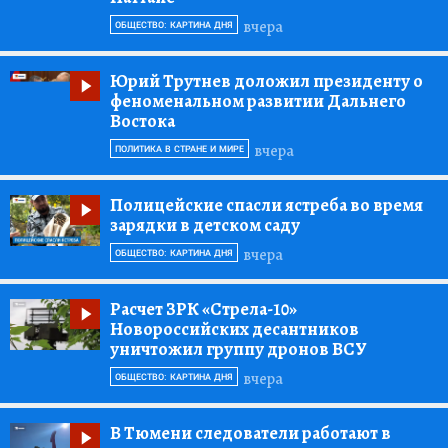
вчера
ОБЩЕСТВО: КАРТИНА ДНЯ
Юрий Трутнев доложил президенту о
феноменальном развитии Дальнего
Востока
вчера
ПОЛИТИКА В СТРАНЕ И МИРЕ
Полицейские спасли ястреба во время
зарядки в детском саду
вчера
ОБЩЕСТВО: КАРТИНА ДНЯ
Расчет ЗРК «Стрела-10»
Новороссийских десантников
уничтожил группу дронов ВСУ
вчера
ОБЩЕСТВО: КАРТИНА ДНЯ
В Тюмени следователи работают в