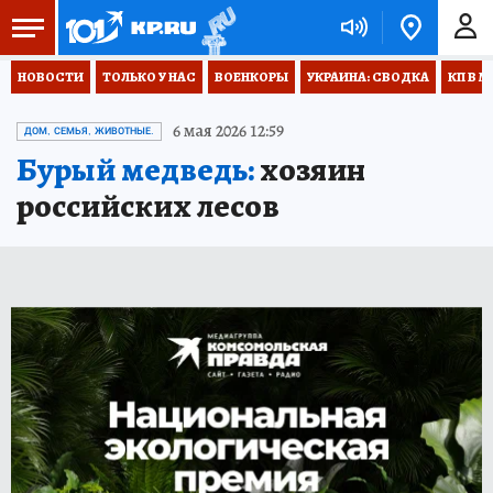
НОВОСТИ
ТОЛЬКО У НАС
ВОЕНКОРЫ
УКРАИНА: СВОДКА
КП В М
6 мая 2026 12:59
ДОМ, СЕМЬЯ, ЖИВОТНЫЕ.
Бурый медведь:
хозяин
российских лесов