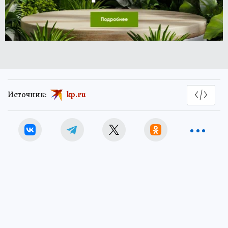
Источник:
kp.ru