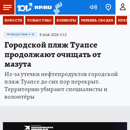
НОВОСТИ
ТОЛЬКО У НАС
ВОЕНКОРЫ
УКРАИНА: СВОДКА
КП В М
8 мая 2026 5:12
ПРОИСШЕСТВИЯ И ЧП
Городской пляж Туапсе
продолжают очищать от
мазута
Из-за утечки нефтепродуктов городской
пляж Туапсе до сих пор перекрыт.
Территорию убирают специалисты и
волонтёры