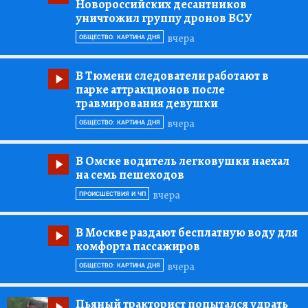
Новороссийских десантников
уничтожил группу дронов ВСУ
вчера
ОБЩЕСТВО: КАРТИНА ДНЯ
В Тюмени следователи работают в
парке аттракционов после
травмирования девушки
вчера
ОБЩЕСТВО: КАРТИНА ДНЯ
В Омске водитель легковушки наехал
на семь пешеходов
вчера
ПРОИСШЕСТВИЯ И ЧП
В Москве раздают бесплатную воду для
комфорта пассажиров
вчера
ОБЩЕСТВО: КАРТИНА ДНЯ
Пьяный тракторист попытался удрать