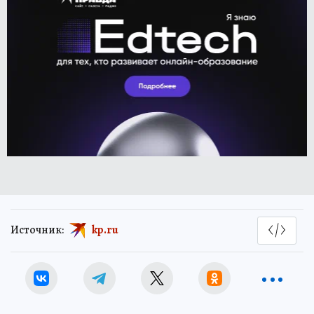
Источник:
kp.ru