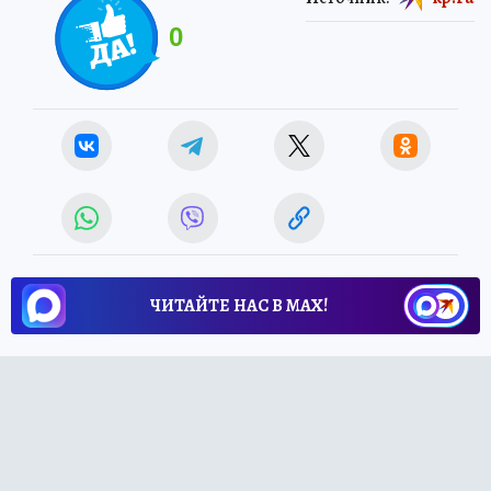
0
ЧИТАЙТЕ НАС В МАХ!