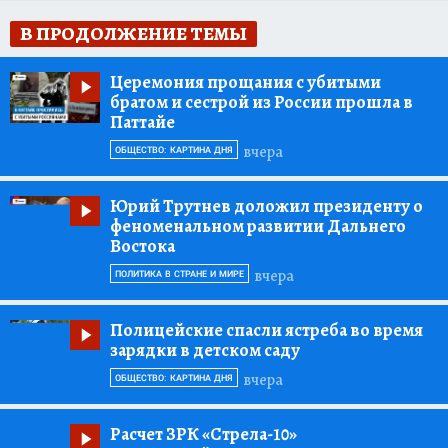
В ПРОДОЛЖЕНИЕ ТЕМЫ
Церемония прощания с убитыми
братом и сестрой из России прошла в
Паттайе
вчера
ОБЩЕСТВО: КАРТИНА ДНЯ
Юрий Трутнев доложил президенту о
феноменальном развитии Дальнего
Востока
вчера
ПОЛИТИКА В СТРАНЕ И МИРЕ
Полицейские спасли ястреба во время
зарядки в детском саду
вчера
ОБЩЕСТВО: КАРТИНА ДНЯ
Расчет ЗРК «Стрела-10»