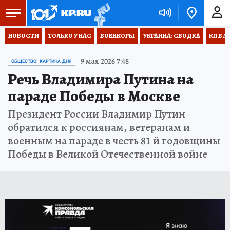
НОВОСТИ
ТОЛЬКО У НАС
ВОЕНКОРЫ
УКРАИНА: СВОДКА
КП В М
9 мая 2026 7:48
ОБЩЕСТВО: КАРТИНА ДНЯ
Речь Владимира Путина на
параде Победы в Москве
Президент России Владимир Путин
обратился к россиянам, ветеранам и
военным на параде в честь 81 й годовщины
Победы в Великой Отечественной войне