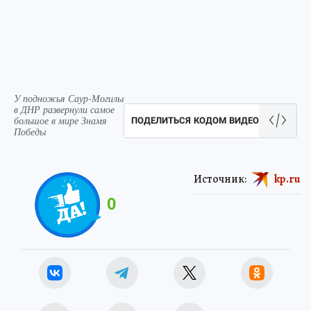
У подножья Саур-Могилы
в ДНР развернули самое
большое в мире Знамя
ПОДЕЛИТЬСЯ КОДОМ ВИДЕО
Победы
Источник:
kp.ru
0