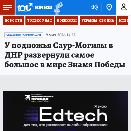
НОВОСТИ
ТОЛЬКО У НАС
ВОЕНКОРЫ
УКРАИНА: СВОДКА
КП В М
9 мая 2026 14:52
ОБЩЕСТВО: КАРТИНА ДНЯ
У подножья Саур-Могилы в
ДНР развернули самое
большое в мире Знамя Победы