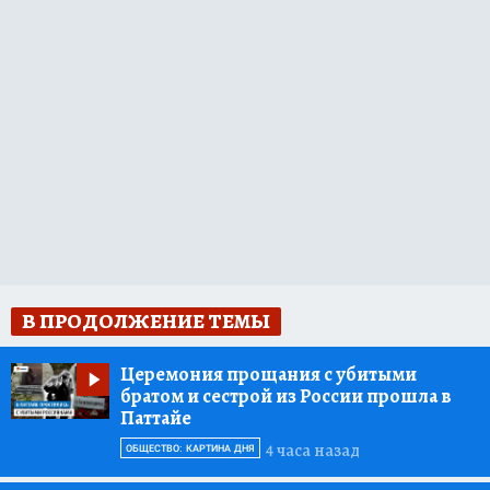
В ПРОДОЛЖЕНИЕ ТЕМЫ
Церемония прощания с убитыми
братом и сестрой из России прошла в
Паттайе
4 часа назад
ОБЩЕСТВО: КАРТИНА ДНЯ