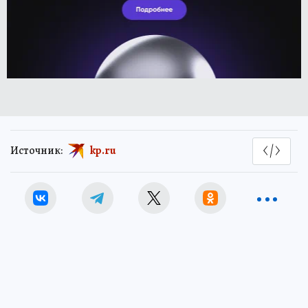
Источник:
kp.ru