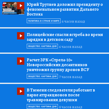
Юрий Трутнев доложил президенту о
феноменальном развитии Дальнего
Востока
6 часов назад
ПОЛИТИКА В СТРАНЕ И МИРЕ
Полицейские спасли ястреба во время
зарядки в детском саду
6 часов назад
ОБЩЕСТВО: КАРТИНА ДНЯ
Расчет ЗРК «Стрела-10»
Новороссийских десантников
уничтожил группу дронов ВСУ
7 часов назад
ОБЩЕСТВО: КАРТИНА ДНЯ
В Тюмени следователи работают в
парке аттракционов после
травмирования девушки
8 часов назад
ОБЩЕСТВО: КАРТИНА ДНЯ