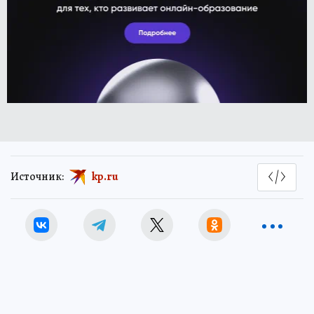
Источник:
kp.ru