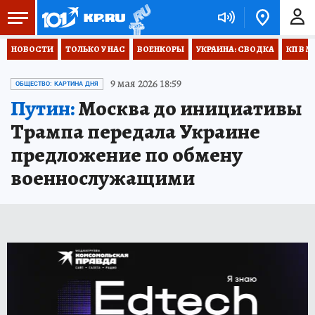
НОВОСТИ
ТОЛЬКО У НАС
ВОЕНКОРЫ
УКРАИНА: СВОДКА
КП В М
9 мая 2026 18:59
ОБЩЕСТВО: КАРТИНА ДНЯ
Путин:
Москва до инициативы
Трампа передала Украине
предложение по обмену
военнослужащими