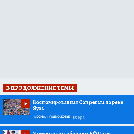
В ПРОДОЛЖЕНИЕ ТЕМЫ
Костюмированная Сап регата на реке
Яуза
вчера
МОСКВА И ПОДМОСКОВЬЕ
Замминистра обороны РФ Павел