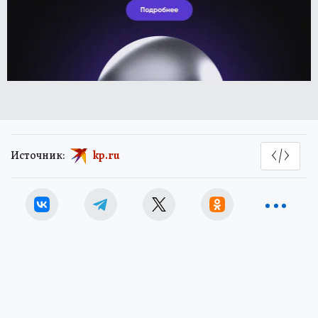
Источник:
kp.ru