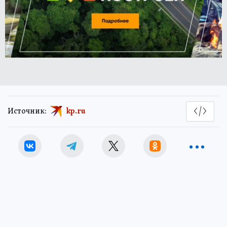
Источник:
kp.ru