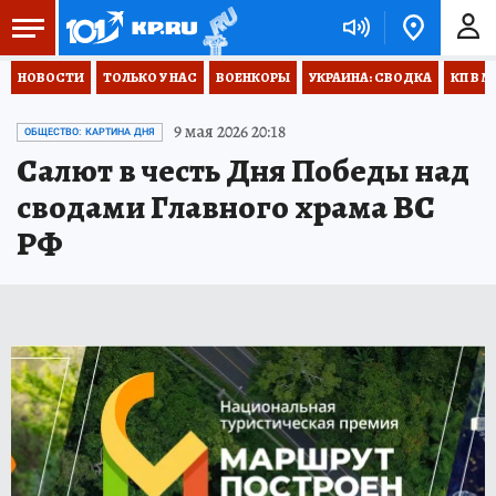
НОВОСТИ
ТОЛЬКО У НАС
ВОЕНКОРЫ
УКРАИНА: СВОДКА
КП В М
9 мая 2026 20:18
ОБЩЕСТВО: КАРТИНА ДНЯ
Салют в честь Дня Победы над
сводами Главного храма ВС
РФ