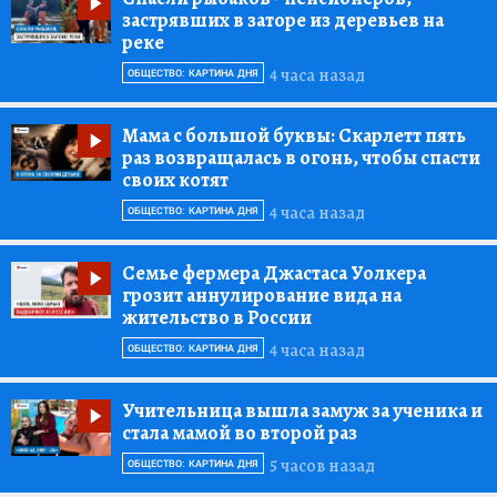
застрявших в заторе из деревьев на
реке
4 часа назад
ОБЩЕСТВО: КАРТИНА ДНЯ
Мама с большой буквы:
Скарлетт пять
раз возвращалась в огонь, чтобы спасти
своих котят
4 часа назад
ОБЩЕСТВО: КАРТИНА ДНЯ
Семье фермера Джастаса Уолкера
грозит аннулирование вида на
жительство в России
4 часа назад
ОБЩЕСТВО: КАРТИНА ДНЯ
Учительница вышла замуж за ученика и
стала мамой во второй раз
5 часов назад
ОБЩЕСТВО: КАРТИНА ДНЯ