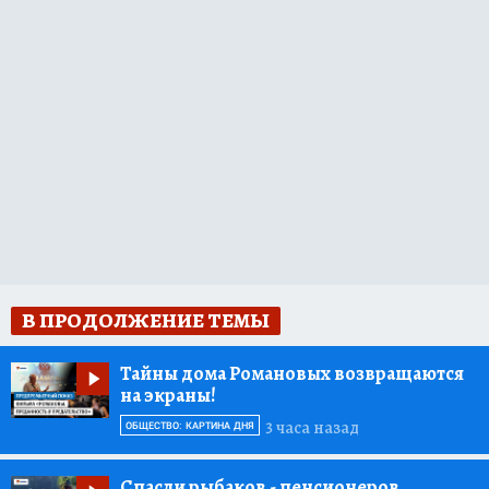
В ПРОДОЛЖЕНИЕ ТЕМЫ
Тайны дома Романовых возвращаются
на экраны!
3 часа назад
ОБЩЕСТВО: КАРТИНА ДНЯ
Спасли рыбаков
- пенсионеров,