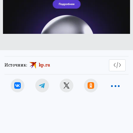
Источник:
kp.ru