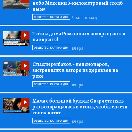
небо Мексики 3-километровый столб
дыма
3 часа назад
ОБЩЕСТВО: КАРТИНА ДНЯ
Тайны дома Романовых возвращаются
на экраны!
вчера
ОБЩЕСТВО: КАРТИНА ДНЯ
Спасли рыбаков
- пенсионеров,
застрявших в заторе из деревьев на
реке
вчера
ОБЩЕСТВО: КАРТИНА ДНЯ
Мама с большой буквы:
Скарлетт пять
раз возвращалась в огонь, чтобы спасти
своих котят
вчера
ОБЩЕСТВО: КАРТИНА ДНЯ