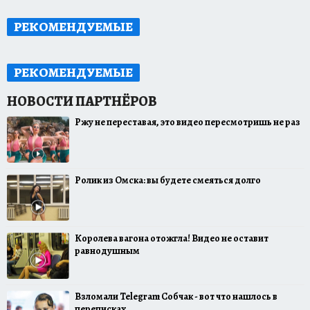
РЕКОМЕНДУЕМЫЕ
РЕКОМЕНДУЕМЫЕ
Ржу не переставая, это видео пересмотришь не раз
Ролик из Омска: вы будете смеяться долго
Королева вагона отожгла! Видео не оставит
равнодушным
Взломали Telegram Собчак - вот что нашлось в
переписках