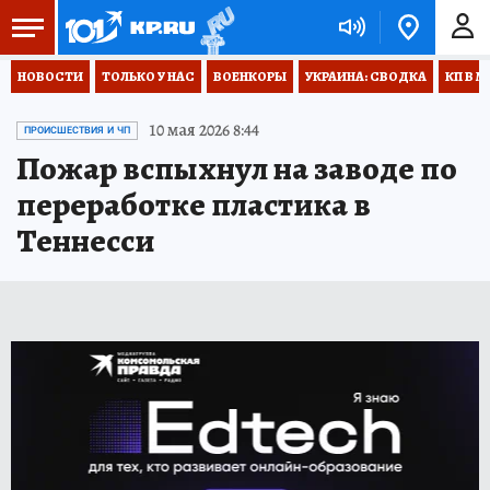
НОВОСТИ
ТОЛЬКО У НАС
ВОЕНКОРЫ
УКРАИНА: СВОДКА
КП В М
10 мая 2026 8:44
ПРОИСШЕСТВИЯ И ЧП
Пожар вспыхнул на заводе по
переработке пластика в
Теннесси