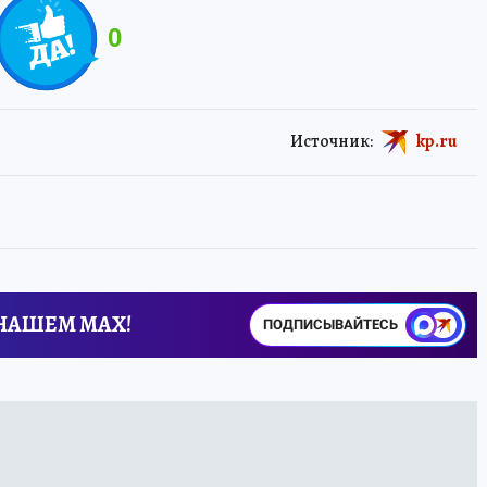
0
Источник:
kp.ru
 НАШЕМ MAX!
ПОДПИСЫВАЙТЕСЬ