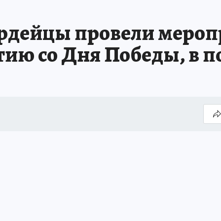
рдейцы провели мероп
тию со Дня Победы, в