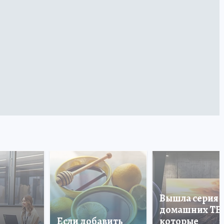
Вышла серия
домашних ТВ
Если добавить
которые