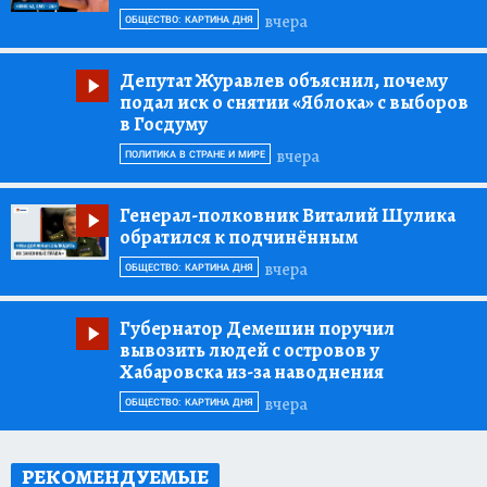
вчера
ОБЩЕСТВО: КАРТИНА ДНЯ
Депутат Журавлев объяснил, почему
подал иск о снятии «Яблока» с выборов
в Госдуму
вчера
ПОЛИТИКА В СТРАНЕ И МИРЕ
Генерал-полковник Виталий Шулика
обратился к подчинённым
вчера
ОБЩЕСТВО: КАРТИНА ДНЯ
Губернатор Демешин поручил
вывозить людей с островов у
Хабаровска из-за наводнения
вчера
ОБЩЕСТВО: КАРТИНА ДНЯ
РЕКОМЕНДУЕМЫЕ