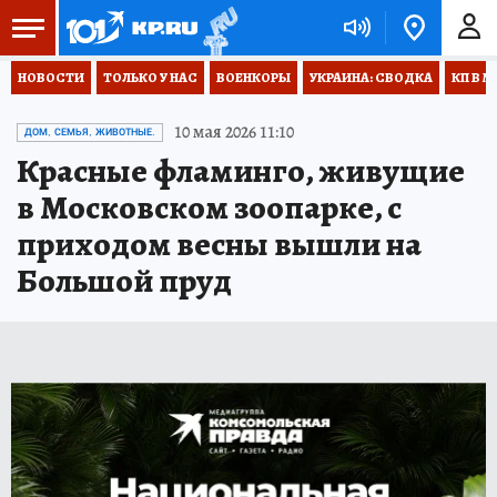
НОВОСТИ
ТОЛЬКО У НАС
ВОЕНКОРЫ
УКРАИНА: СВОДКА
КП В М
10 мая 2026 11:10
ДОМ, СЕМЬЯ, ЖИВОТНЫЕ.
Красные фламинго, живущие
в Московском зоопарке, с
приходом весны вышли на
Большой пруд