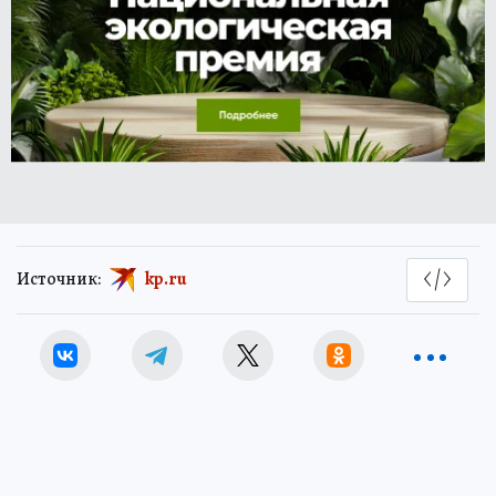
Источник:
kp.ru