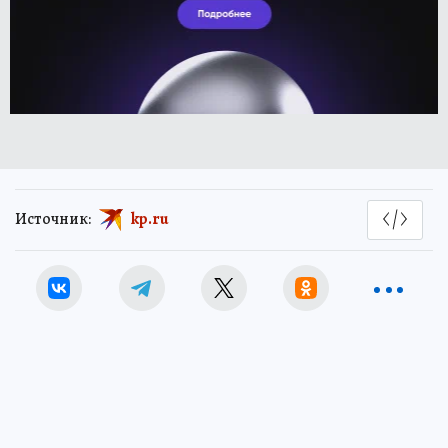
Источник:
kp.ru