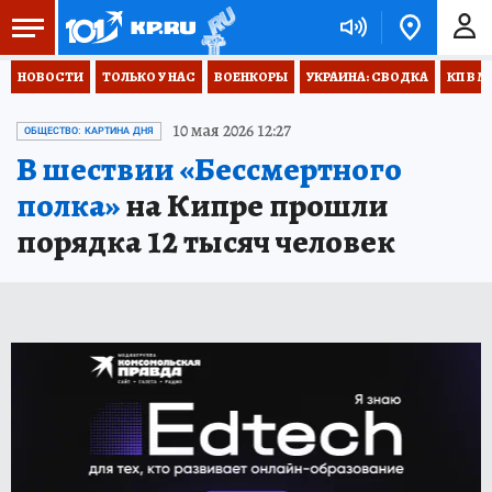
НОВОСТИ
ТОЛЬКО У НАС
ВОЕНКОРЫ
УКРАИНА: СВОДКА
КП В М
10 мая 2026 12:27
ОБЩЕСТВО: КАРТИНА ДНЯ
В шествии «Бессмертного
полка»
на Кипре прошли
порядка 12 тысяч человек