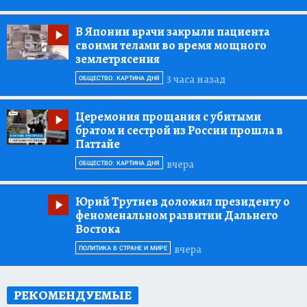
В Японии врачи закрыли пациента
своими телами во время мощного
землетрясения
3 часа назад
ОБЩЕСТВО: КАРТИНА ДНЯ
Церемония прощания с убитыми
братом и сестрой из России прошла в
Паттайе
вчера
ОБЩЕСТВО: КАРТИНА ДНЯ
Юрий Трутнев доложил президенту о
феноменальном развитии Дальнего
Востока
вчера
ПОЛИТИКА В СТРАНЕ И МИРЕ
РЕКОМЕНДУЕМЫЕ