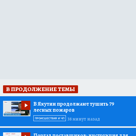
В ПРОДОЛЖЕНИЕ ТЕМЫ
В Якутии продолжают тушить 79
лесных пожаров
38 минут назад
ПРОИСШЕСТВИЯ И ЧП
Портал поставщиков:
инструкция для