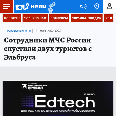
НОВОСТИ
ТОЛЬКО У НАС
ВОЕНКОРЫ
УКРАИНА: СВОДКА
КП В М
11 мая 2026 6:22
ПРОИСШЕСТВИЯ И ЧП
Сотрудники МЧС России
спустили двух туристов с
Эльбруса