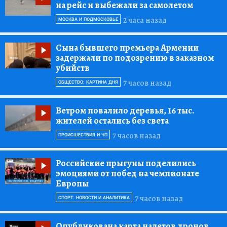
на рейс и выбежали за самолетом
2 часа назад
МОСКВА И ПОДМОСКОВЬЕ
Сына бывшего премьера Армении
задержали по подозрению в заказном
убийств
7 часов назад
ОБЩЕСТВО: КАРТИНА ДНЯ
Ветром повалило деревья, 16 тыс.
жителей остались без света
7 часов назад
ПРОИСШЕСТВИЯ И ЧП
Российские прыгуны поделились
эмоциями от побед на чемпионате
Европы
7 часов назад
СПОРТ: НОВОСТИ И АНАЛИТИКА
Опубликована карта налетов дронов