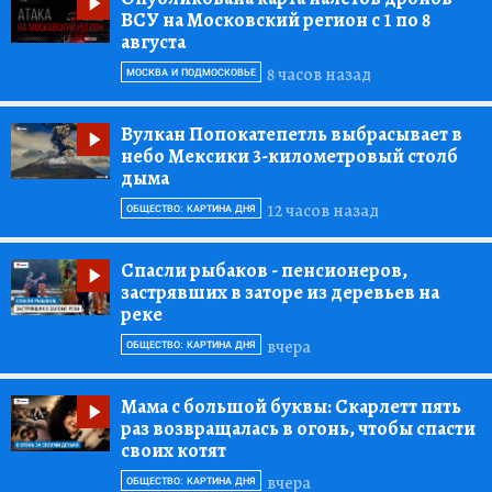
ВСУ на Московский регион с 1 по 8
августа
8 часов назад
МОСКВА И ПОДМОСКОВЬЕ
Вулкан Попокатепетль выбрасывает в
небо Мексики 3-километровый столб
дыма
12 часов назад
ОБЩЕСТВО: КАРТИНА ДНЯ
Спасли рыбаков
- пенсионеров,
застрявших в заторе из деревьев на
реке
вчера
ОБЩЕСТВО: КАРТИНА ДНЯ
Мама с большой буквы:
Скарлетт пять
раз возвращалась в огонь, чтобы спасти
своих котят
вчера
ОБЩЕСТВО: КАРТИНА ДНЯ