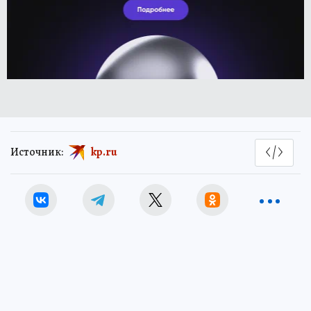
Источник:
kp.ru