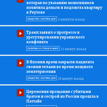
которая по указанию мошенников
похитила деньги и подожгла квартиру
в Реутове
2 минуты назад
ОБЩЕСТВО: КАРТИНА ДНЯ
Трамп заявил о прогрессе в
урегулировании украинского
конфликта
11 минут назад
ПОЛИТИКА В СТРАНЕ И МИРЕ
В Японии врачи закрыли пациента
своими телами во время мощного
землетрясения
35 минут назад
ОБЩЕСТВО: КАРТИНА ДНЯ
Церемония прощания с убитыми
братом и сестрой из России прошла в
Паттайе