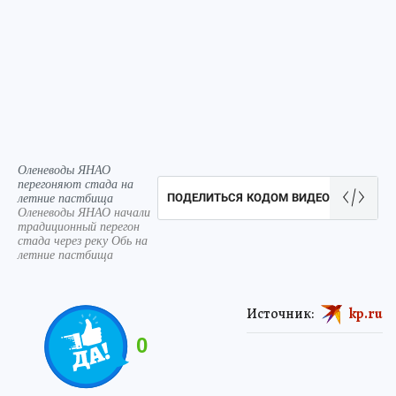
Оленеводы ЯНАО
перегоняют стада на
летние пастбища
ПОДЕЛИТЬСЯ КОДОМ ВИДЕО
Оленеводы ЯНАО начали
традиционный перегон
стада через реку Обь на
летние пастбища
Источник:
kp.ru
0