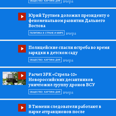
вчера
ОБЩЕСТВО: КАРТИНА ДНЯ
Юрий Трутнев доложил президенту о
феноменальном развитии Дальнего
Востока
вчера
ПОЛИТИКА В СТРАНЕ И МИРЕ
Полицейские спасли ястреба во время
зарядки в детском саду
вчера
ОБЩЕСТВО: КАРТИНА ДНЯ
Расчет ЗРК «Стрела-10»
Новороссийских десантников
уничтожил группу дронов ВСУ
вчера
ОБЩЕСТВО: КАРТИНА ДНЯ
В Тюмени следователи работают в
парке аттракционов после