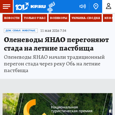
НОВОСТИ
ТОЛЬКО У НАС
ВОЕНКОРЫ
УКРАИНА: СВОДКА
КП В М
11 мая 2026 7:34
ДОМ, СЕМЬЯ, ЖИВОТНЫЕ.
Оленеводы ЯНАО перегоняют
стада на летние пастбища
Оленеводы ЯНАО начали традиционный
перегон стада через реку Обь на летние
пастбища