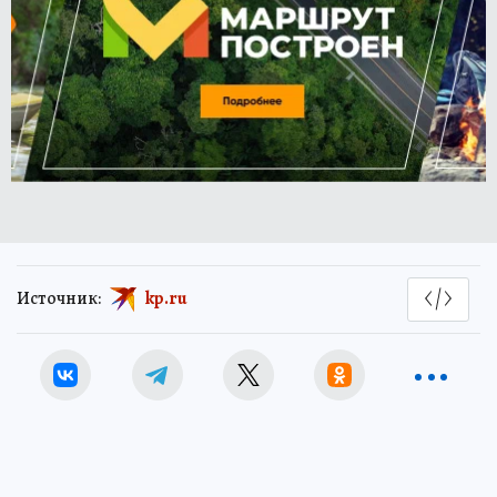
Источник:
kp.ru