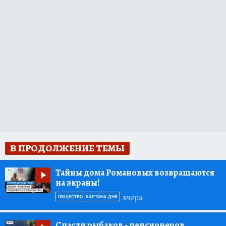
В ПРОДОЛЖЕНИЕ ТЕМЫ
Тайны дома Романовых возвращаются
на экраны!
вчера
ОБЩЕСТВО: КАРТИНА ДНЯ
Спасли рыбаков
- пенсионеров,