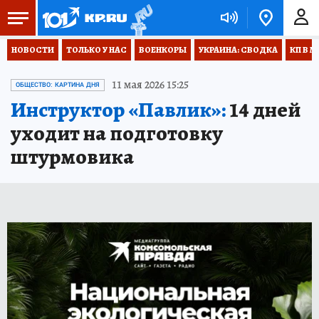
НОВОСТИ
ТОЛЬКО У НАС
ВОЕНКОРЫ
УКРАИНА: СВОДКА
КП В М
11 мая 2026 15:25
ОБЩЕСТВО: КАРТИНА ДНЯ
Инструктор «Павлик»:
14 дней
уходит на подготовку
штурмовика