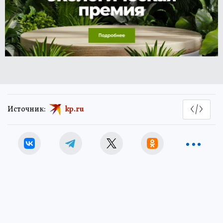
Источник:
kp.ru